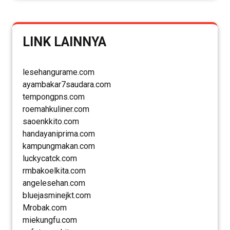
LINK LAINNYA
lesehangurame.com
ayambakar7saudara.com
tempongpns.com
roemahkuliner.com
saoenkkito.com
handayaniprima.com
kampungmakan.com
luckycatck.com
rmbakoelkita.com
angelesehan.com
bluejasminejkt.com
Mrobak.com
miekungfu.com