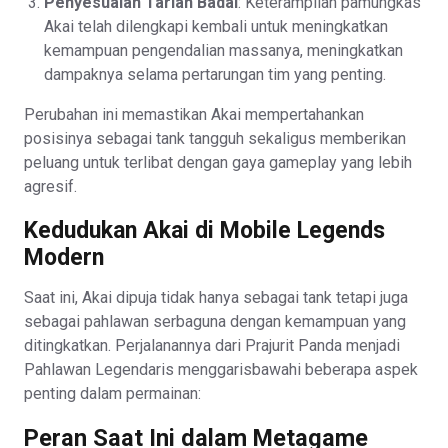
Penyesuaian Tarian Badai
: Keterampilan pamungkas
Akai telah dilengkapi kembali untuk meningkatkan
kemampuan pengendalian massanya, meningkatkan
dampaknya selama pertarungan tim yang penting.
Perubahan ini memastikan Akai mempertahankan
posisinya sebagai tank tangguh sekaligus memberikan
peluang untuk terlibat dengan gaya gameplay yang lebih
agresif.
Kedudukan Akai di Mobile Legends
Modern
Saat ini, Akai dipuja tidak hanya sebagai tank tetapi juga
sebagai pahlawan serbaguna dengan kemampuan yang
ditingkatkan. Perjalanannya dari Prajurit Panda menjadi
Pahlawan Legendaris menggarisbawahi beberapa aspek
penting dalam permainan:
Peran Saat Ini dalam Metagame