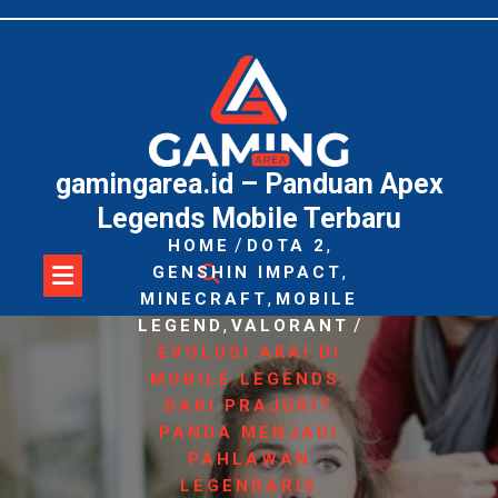
Skip
to
content
gamingarea.id – Panduan Apex
Legends Mobile Terbaru
/
,
HOME
DOTA 2
,
GENSHIN IMPACT
,
MINECRAFT
MOBILE
,
/
LEGEND
VALORANT
EVOLUSI AKAI DI
MOBILE LEGENDS:
DARI PRAJURIT
PANDA MENJADI
PAHLAWAN
LEGENDARIS