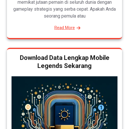
memikat jutaan pemain di seluruh dunia dengan
gameplay strategis yang serba cepat. Apakah Anda
seorang pemula atau
Read More
Download Data Lengkap Mobile
Legends Sekarang