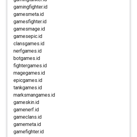
gamingfighter.id
gamesmeta.id
gamesfighter.id
gamesmage.id
gamesepic.id
clansgames.id
nerfgames.id
botgames.id
fightergames.id
magegames.id
epicgames.id
tankgames.id
marksmangames.id
gameskin.id
gamenerf.id
gameclans.id
gamemeta.id
gamefighter.id