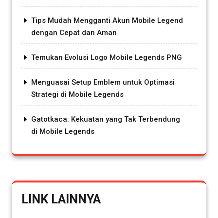
Tips Mudah Mengganti Akun Mobile Legend
dengan Cepat dan Aman
Temukan Evolusi Logo Mobile Legends PNG
Menguasai Setup Emblem untuk Optimasi
Strategi di Mobile Legends
Gatotkaca: Kekuatan yang Tak Terbendung
di Mobile Legends
LINK LAINNYA