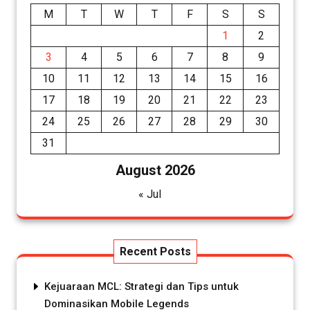
M
T
W
T
F
S
S
1
2
3
4
5
6
7
8
9
10
11
12
13
14
15
16
17
18
19
20
21
22
23
24
25
26
27
28
29
30
31
August 2026
« Jul
Recent Posts
Kejuaraan MCL: Strategi dan Tips untuk
Dominasikan Mobile Legends