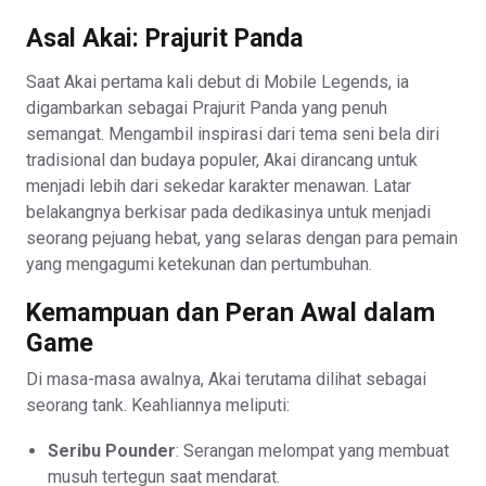
Asal Akai: Prajurit Panda
Saat Akai pertama kali debut di Mobile Legends, ia
digambarkan sebagai Prajurit Panda yang penuh
semangat. Mengambil inspirasi dari tema seni bela diri
tradisional dan budaya populer, Akai dirancang untuk
menjadi lebih dari sekedar karakter menawan. Latar
belakangnya berkisar pada dedikasinya untuk menjadi
seorang pejuang hebat, yang selaras dengan para pemain
yang mengagumi ketekunan dan pertumbuhan.
Kemampuan dan Peran Awal dalam
Game
Di masa-masa awalnya, Akai terutama dilihat sebagai
seorang tank. Keahliannya meliputi:
Seribu Pounder
: Serangan melompat yang membuat
musuh tertegun saat mendarat.