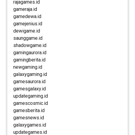
rajagames.id
gameraja.id
gamedewa.id
gamejenius.id
dewigame.id
saunggame.id
shadowgame.id
gamingaurora.id
gamingberita.id
newgaming.id
galaxygaming.id
gamesaurora.id
gamesgalaxy.id
updategaming.id
gamescosmic.id
gamesberita.id
gamesnews.id
galaxygames.id
updategames.id