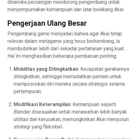
dinamika persaingan mendorong pengembang untuk
menyempurnakan kemampuan dan latar belakang Akai.
Pengerjaan Ulang Besar
Pengembang game menyadari bahwa agar Akai tetap
relevan dalam metagame yang terus berkembang, ia
membutuhkan lebih dari sekadar pertahanan yang kuat.
Hal ini menghasilkan beberapa pembaruan penting:
Mobilitas yang Ditingkatkan
: Kecepatan gerakannya
ditingkatkan, sehingga memudahkan pemain untuk
memposisikan diri mereka secara strategis selama
pertempuran.
Modifikasi Keterampilan
: Kemampuan seperti
Blender disesuaikan untuk menawarkan lebih banyak
utilitas dan kerusakan, memungkinkan Akai menyusun
strategi yang fleksibel.