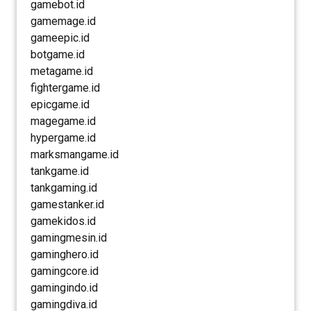
gamebot.id
gamemage.id
gameepic.id
botgame.id
metagame.id
fightergame.id
epicgame.id
magegame.id
hypergame.id
marksmangame.id
tankgame.id
tankgaming.id
gamestanker.id
gamekidos.id
gamingmesin.id
gaminghero.id
gamingcore.id
gamingindo.id
gamingdiva.id