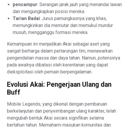
pencampur
: Serangan jarak jauh yang menandai lawan
dan mengungkapkan posisi mereka.
Tarian Badai
: Jurus pamungkasnya yang khas,
memungkinkan dia memutar dan memukul mundur
musuh, mengganggu formasi mereka.
Kemampuan ini menjadikan Akai sebagai aset yang
sangat berharga dalam pertarungan tim, menawarkan
pengendalian massa dan daya tahan. Namun, potensinya
pada awalnya dibatasi oleh kerentanan yang dapat
dieksploitasi oleh pemain berpengalaman.
Evolusi Akai: Pengerjaan Ulang dan
Buff
Mobile Legends, yang dikenal dengan pembaruan
berkelanjutan dan penyeimbangan ulang karakter, telah
mengubah bentuk Akai secara signifikan selama
bertahun-tahun. Memahami masukan komunitas dan