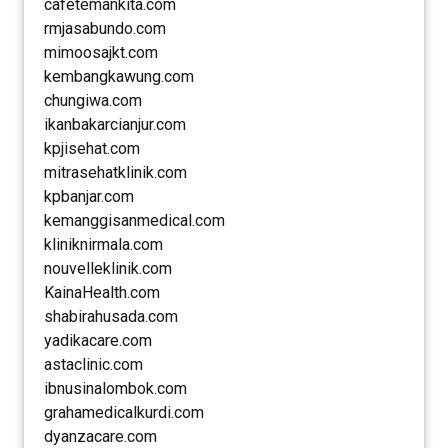
cafetemankita.com
rmjasabundo.com
mimoosajkt.com
kembangkawung.com
chungiwa.com
ikanbakarcianjur.com
kpjisehat.com
mitrasehatklinik.com
kpbanjar.com
kemanggisanmedical.com
kliniknirmala.com
nouvelleklinik.com
KainaHealth.com
shabirahusada.com
yadikacare.com
astaclinic.com
ibnusinalombok.com
grahamedicalkurdi.com
dyanzacare.com