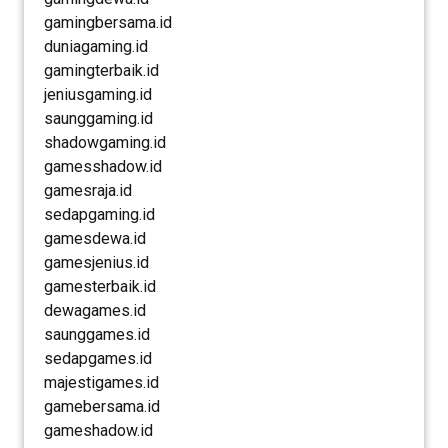
gamingbersama.id
duniagaming.id
gamingterbaik.id
jeniusgaming.id
saunggaming.id
shadowgaming.id
gamesshadow.id
gamesraja.id
sedapgaming.id
gamesdewa.id
gamesjenius.id
gamesterbaik.id
dewagames.id
saunggames.id
sedapgames.id
majestigames.id
gamebersama.id
gameshadow.id