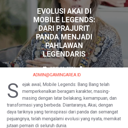
EVOLUSI AKAI DI
MOBILE LEGENDS:
DARI PRAJURIT
PANDA MENJADI
PAHLAWAN
LEGENDARIS
JUNE 30, 2026
ADMIN@GAMINGAREA.ID
0
COMMENTS
1 TAG
S
ejak awal, Mobile Legends: Bang Bang telah
memperkenalkan beragam karakter, masing-
masing dengan latar belakang, kemampuan, dan
transformasi yang berbeda. Diantaranya, Akai, dengan
daya tariknya yang terinspirasi dari panda dan semangat
pejuangnya, telah mengalami evolusi yang nyata, memikat
jutaan pemain di seluruh dunia.