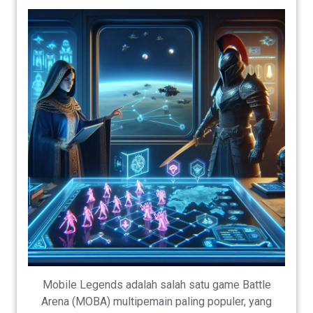
Mobile Legends adalah salah satu game Battle
Arena (MOBA) multipemain paling populer, yang