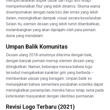
mempertahankan aspek dasar dari logo asli tetapi
memperkenalkan fitur yang lebih dinamis. Skema warna
disempurnakan dengan nada biru dan emas yang lebih
dalam, meningkatkan dampak visual secara keseluruhan.
Selain itu, elemen desain yang lebih rumit ditambahkan,
melambangkan yang akan dijelajahi oleh para pemain
dunia yang mendalam.
Umpan Balik Komunitas
Desain ulang 2018 umumnya diterima dengan baik,
dengan banyak pemain memuji elemen desain yang
ditingkatkan. Namun, beberapa merasa bahwa logo
tersebut mengabaikan karakter gim yang berbeda –
memberikan ulasan yang beragam. Umpan balik ini
menunjukkan bahwa sementara perubahan estetika dapat
meningkatkan penampilan, mereka harus tetap setia pada
keterikatan masyarakat dengan identitas permainan.
Revisi Logo Terbaru (2021)