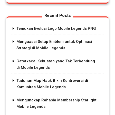
Recent Posts
Temukan Evolusi Logo Mobile Legends PNG
Menguasai Setup Emblem untuk Optimasi
Strategi di Mobile Legends
Gatotkaca: Kekuatan yang Tak Terbendung
di Mobile Legends
Tuduhan Map Hack Bikin Kontroversi di
Komunitas Mobile Legends
Mengungkap Rahasia Membership Starlight
Mobile Legends