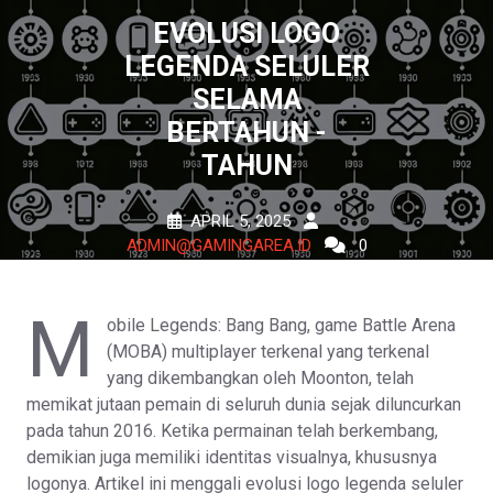
EVOLUSI LOGO
LEGENDA SELULER
SELAMA
BERTAHUN -
TAHUN
APRIL 5, 2025
ADMIN@GAMINGAREA.ID
0
COMMENTS
1 TAG
M
obile Legends: Bang Bang, game Battle Arena
(MOBA) multiplayer terkenal yang terkenal
yang dikembangkan oleh Moonton, telah
memikat jutaan pemain di seluruh dunia sejak diluncurkan
pada tahun 2016. Ketika permainan telah berkembang,
demikian juga memiliki identitas visualnya, khususnya
logonya. Artikel ini menggali evolusi logo legenda seluler