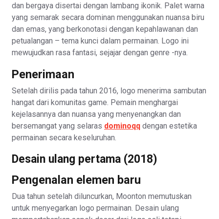
dan bergaya disertai dengan lambang ikonik. Palet warna
yang semarak secara dominan menggunakan nuansa biru
dan emas, yang berkonotasi dengan kepahlawanan dan
petualangan – tema kunci dalam permainan. Logo ini
mewujudkan rasa fantasi, sejajar dengan genre -nya.
Penerimaan
Setelah dirilis pada tahun 2016, logo menerima sambutan
hangat dari komunitas game. Pemain menghargai
kejelasannya dan nuansa yang menyenangkan dan
bersemangat yang selaras
dominoqq
dengan estetika
permainan secara keseluruhan.
Desain ulang pertama (2018)
Pengenalan elemen baru
Dua tahun setelah diluncurkan, Moonton memutuskan
untuk menyegarkan logo permainan. Desain ulang