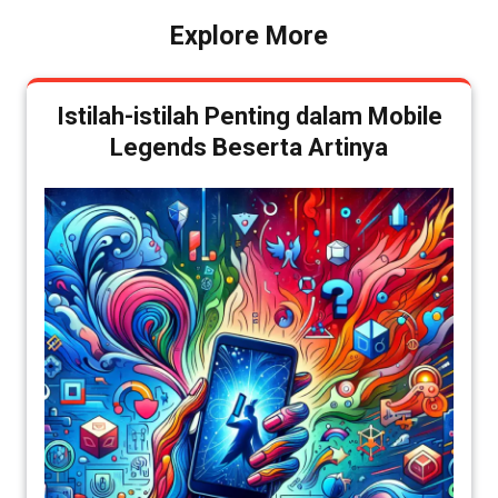
Explore More
Istilah-istilah Penting dalam Mobile
Legends Beserta Artinya