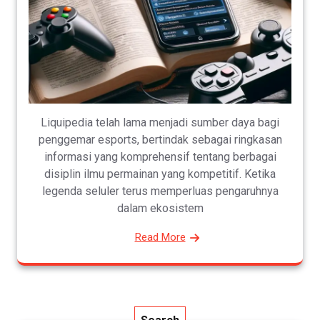
Liquipedia telah lama menjadi sumber daya bagi
penggemar esports, bertindak sebagai ringkasan
informasi yang komprehensif tentang berbagai
disiplin ilmu permainan yang kompetitif. Ketika
legenda seluler terus memperluas pengaruhnya
dalam ekosistem
Read More