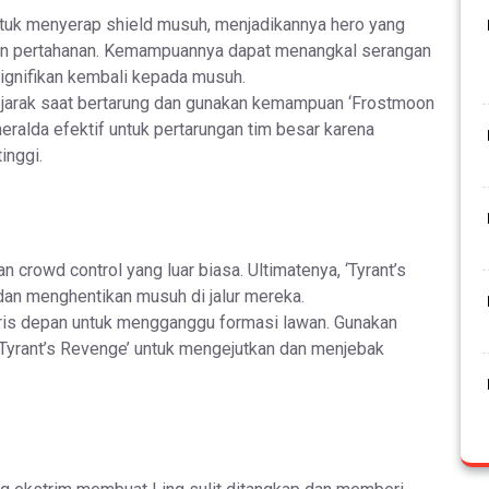
ntuk menyerap shield musuh, menjadikannya hero yang
un pertahanan. Kemampuannya dapat menangkal serangan
ignifikan kembali kepada musuh.
 jarak saat bertarung dan gunakan kemampuan ‘Frostmoon
eralda efektif untuk pertarungan tim besar karena
inggi.
 crowd control yang luar biasa. Ultimatenya, ‘Tyrant’s
an menghentikan musuh di jalur mereka.
aris depan untuk mengganggu formasi lawan. Gunakan
Tyrant’s Revenge’ untuk mengejutkan dan menjebak