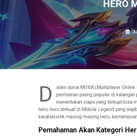
HERO M
JU
D
alam dunia MOBA (Multiplayer Online 
permainan paling populer di kalangan
menentukan siapa yang terkuat bisa me
hero-hero terkuat di Mobile Legend yang waj
karakteristik masing-masing hero, kemampuan, 
Pemahaman Akan Kategori He