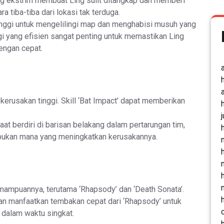
ng ekstrim membuat Ling sulit ditangkap dan memberi
 tiba-tiba dari lokasi tak terduga.
tinggi untuk mengelilingi map dan menghabisi musuh yang
gi yang efisien sangat penting untuk memastikan Ling
engan cepat.
n kerusakan tinggi. Skill ‘Bat Impact’ dapat memberikan
 saat berdiri di barisan belakang dalam pertarungan tim,
pukan mana yang meningkatkan kerusakannya.
mampuannya, terutama ‘Rhapsody’ dan ‘Death Sonata’.
dan manfaatkan tembakan cepat dari ‘Rhapsody’ untuk
dalam waktu singkat.