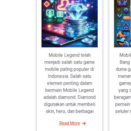
Mobile Legend telah
Mobil
menjadi salah satu game
Bang 
mobile paling populer di
dunia 
Indonesia. Salah satu
menan
elemen penting dalam
gamep
bermain Mobile Legend
yang s
adalah diamond. Diamond
beragam
digunakan untuk membeli
pemain 
skin, hero, dan berbagai
seluler
Read More