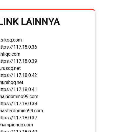
LINK LAINNYA
asikqq.com
https://117.18.0.36
ahliqq.com
https://117.18.0.39
jurusqq.net
https://117.18.0.42
murahqq.net
https://117.18.0.41
maindomino99.com
https://117.18.0.38
masterdomino99.com
https://117.18.0.37
championqq.com
https://117.18.0.40