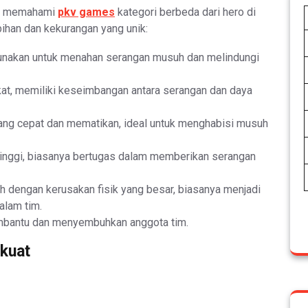
uk memahami
pkv games
kategori berbeda dari hero di
bihan dan kekurangan yang unik:
igunakan untuk menahan serangan musuh dan melindungi
kat, memiliki keseimbangan antara serangan dan daya
ang cepat dan mematikan, ideal untuk menghabisi musuh
 tinggi, biasanya bertugas dalam memberikan serangan
auh dengan kerusakan fisik yang besar, biasanya menjadi
lam tim.
mbantu dan menyembuhkan anggota tim.
kuat