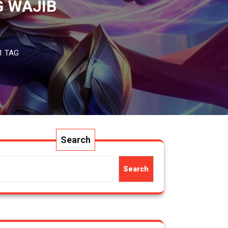
G WAJIB
1 TAG
Search
Search