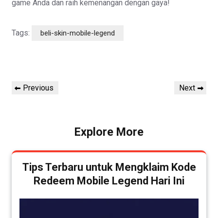
game Anda dan raih kemenangan dengan gaya!
Tags:
beli-skin-mobile-legend
Post
Previous
Next
Previous
Next
navigation
Post
Post
Explore More
Tips Terbaru untuk Mengklaim Kode
Redeem Mobile Legend Hari Ini