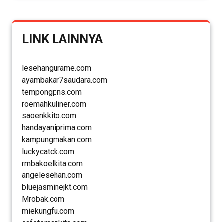
LINK LAINNYA
lesehangurame.com
ayambakar7saudara.com
tempongpns.com
roemahkuliner.com
saoenkkito.com
handayaniprima.com
kampungmakan.com
luckycatck.com
rmbakoelkita.com
angelesehan.com
bluejasminejkt.com
Mrobak.com
miekungfu.com