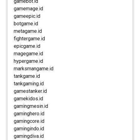
gamebot.id
gamemage.id
gameepic.id
botgame.id
metagame.id
fightergame.id
epicgame.id
magegame.id
hypergame.id
marksmangame.id
tankgame.id
tankgaming.id
gamestanker.id
gamekidos.id
gamingmesin.id
gaminghero.id
gamingcore.id
gamingindo.id
gamingdiva.id