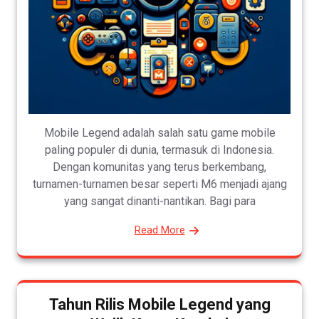
Mobile Legend adalah salah satu game mobile
paling populer di dunia, termasuk di Indonesia.
Dengan komunitas yang terus berkembang,
turnamen-turnamen besar seperti M6 menjadi ajang
yang sangat dinanti-nantikan. Bagi para
Read More
Tahun Rilis Mobile Legend yang