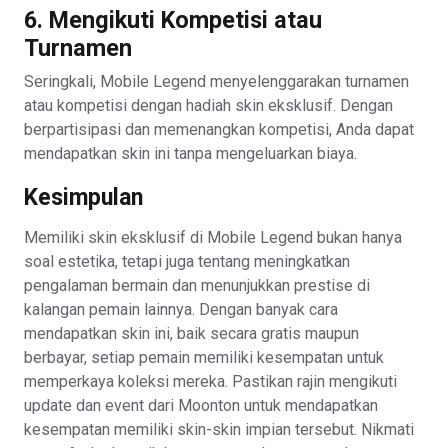
6.
Mengikuti Kompetisi atau
Turnamen
Seringkali, Mobile Legend menyelenggarakan turnamen
atau kompetisi dengan hadiah skin eksklusif. Dengan
berpartisipasi dan memenangkan kompetisi, Anda dapat
mendapatkan skin ini tanpa mengeluarkan biaya.
Kesimpulan
Memiliki skin eksklusif di Mobile Legend bukan hanya
soal estetika, tetapi juga tentang meningkatkan
pengalaman bermain dan menunjukkan prestise di
kalangan pemain lainnya. Dengan banyak cara
mendapatkan skin ini, baik secara gratis maupun
berbayar, setiap pemain memiliki kesempatan untuk
memperkaya koleksi mereka. Pastikan rajin mengikuti
update dan event dari Moonton untuk mendapatkan
kesempatan memiliki skin-skin impian tersebut. Nikmati