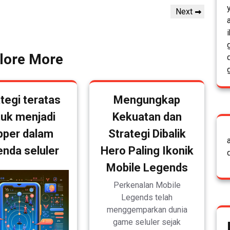
Next
Next
Post
lore More
tegi teratas
Mengungkap
tuk menjadi
Kekuatan dan
pper dalam
Strategi Dibalik
enda seluler
Hero Paling Ikonik
Mobile Legends
Perkenalan Mobile
Legends telah
menggemparkan dunia
game seluler sejak