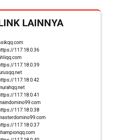
LINK LAINNYA
asikqq.com
https://117.18.0.36
ahliqq.com
https://117.18.0.39
jurusqq.net
https://117.18.0.42
murahqq.net
https://117.18.0.41
maindomino99.com
https://117.18.0.38
masterdomino99.com
https://117.18.0.37
championqq.com
https://117.18.0.40