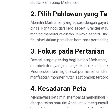
dibutuhkan setiap Marksman.
2.
Pilih Pahlawan yang Te
Memilih Marksman yang sesuai dengan gaya b
dihasilkan tinggi dari hero seperti Granger at
masing memiliki kekuatan uniknya sendiri. Bi
fleksibel dalam pemilihan hero saat pertandin
3.
Fokus pada Pertanian
Bertani sangat penting bagi setiap Marksman
membeli item yang meningkatkan kekuatan sera
Prioritaskan farming di awal permainan untuk
manfaatkan monster hutan saat ombak terdoro
4.
Kesadaran Peta
Mengawasi peta mini membantu menghindari g
dengan rekan satu tim Anda untuk mengumpul