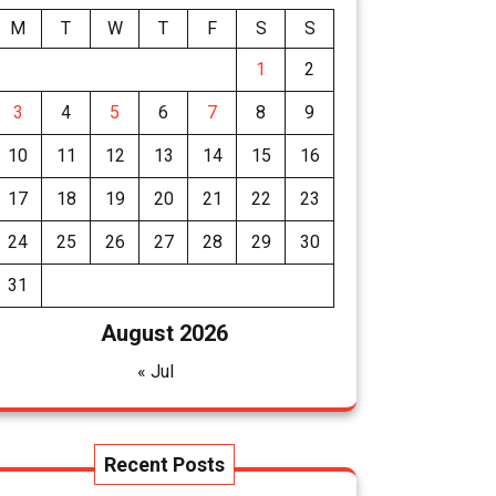
M
T
W
T
F
S
S
1
2
3
4
5
6
7
8
9
10
11
12
13
14
15
16
17
18
19
20
21
22
23
24
25
26
27
28
29
30
31
August 2026
« Jul
Recent Posts