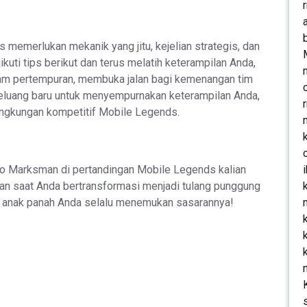
emerlukan mekanik yang jitu, kejelian strategis, dan
kuti tips berikut dan terus melatih keterampilan Anda,
lam pertempuran, membuka jalan bagi kemenangan tim
peluang baru untuk menyempurnakan keterampilan Anda,
lingkungan kompetitif Mobile Legends.
hero Marksman di pertandingan Mobile Legends kalian
sikan saat Anda bertransformasi menjadi tulang punggung
 anak panah Anda selalu menemukan sasarannya!