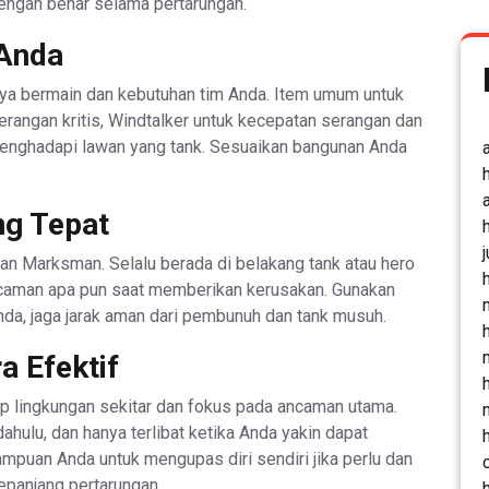
engan benar selama pertarungan.
Anda
a bermain dan kebutuhan tim Anda. Item umum untuk
erangan kritis, Windtalker untuk kecepatan serangan dan
enghadapi lawan yang tank. Sesuaikan bangunan Anda
ng Tepat
nan Marksman. Selalu berada di belakang tank atau hero
ncaman apa pun saat memberikan kerusakan. Gunakan
a, jaga jarak aman dari pembunuh dan tank musuh.
a Efektif
p lingkungan sekitar dan fokus pada ancaman utama.
ahulu, dan hanya terlibat ketika Anda yakin dapat
uan Anda untuk mengupas diri sendiri jika perlu dan
epanjang pertarungan.