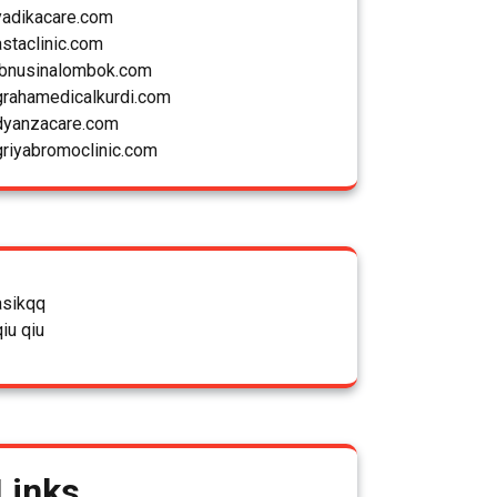
yadikacare.com
astaclinic.com
ibnusinalombok.com
grahamedicalkurdi.com
dyanzacare.com
griyabromoclinic.com
asikqq
qiu qiu
Links