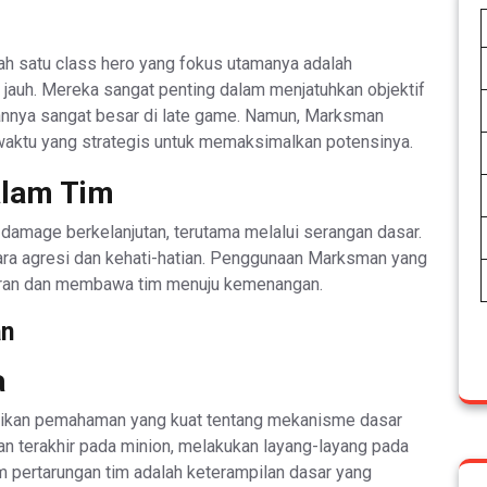
h satu class hero yang fokus utamanya adalah
jauh. Mereka sangat penting dalam menjatuhkan objektif
annya sangat besar di late game. Namun, Marksman
aktu yang strategis untuk memaksimalkan potensinya.
alam Tim
mage berkelanjutan, terutama melalui serangan dasar.
a agresi dan kehati-hatian. Penggunaan Marksman yang
uran dan membawa tim menuju kemenangan.
an
a
astikan pemahaman yang kuat tentang mekanisme dasar
 terakhir pada minion, melakukan layang-layang pada
pertarungan tim adalah keterampilan dasar yang