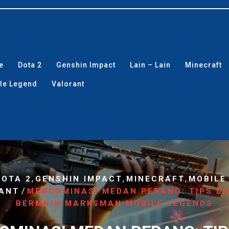
e
Dota 2
Genshin Impact
Lain – Lain
Minecraft
le Legend
Valorant
,
,
,
DOTA 2
GENSHIN IMPACT
MINECRAFT
MOBILE
/
ANT
MENDOMINASI MEDAN PERANG: TIPS DA
BERMAIN MARKSMAN MOBILE LEGENDS