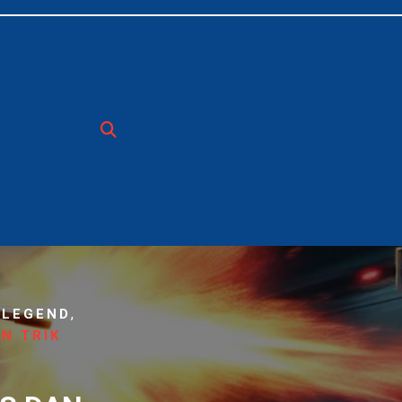
,
 LEGEND
N TRIK