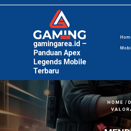
Skip
to
content
Hom
gamingarea.id –
Mobi
Panduan Apex
Legends Mobile
Terbaru
/
HOME
VALOR