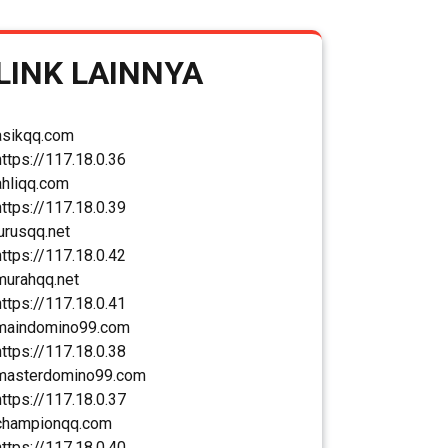
LINK LAINNYA
asikqq.com
https://117.18.0.36
ahliqq.com
https://117.18.0.39
jurusqq.net
https://117.18.0.42
murahqq.net
https://117.18.0.41
maindomino99.com
https://117.18.0.38
masterdomino99.com
https://117.18.0.37
championqq.com
https://117.18.0.40