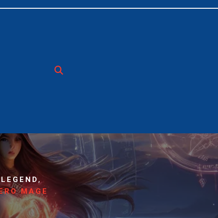
,
 LEGEND
HERO MAGE