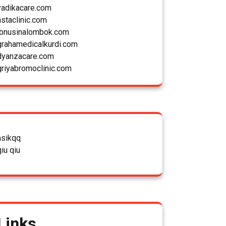
yadikacare.com
astaclinic.com
ibnusinalombok.com
grahamedicalkurdi.com
dyanzacare.com
griyabromoclinic.com
asikqq
qiu qiu
Links