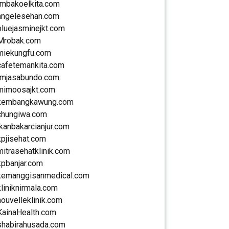
rmbakoelkita.com
angelesehan.com
bluejasminejkt.com
Mrobak.com
miekungfu.com
cafetemankita.com
rmjasabundo.com
mimoosajkt.com
kembangkawung.com
chungiwa.com
ikanbakarcianjur.com
kpjisehat.com
mitrasehatklinik.com
kpbanjar.com
kemanggisanmedical.com
kliniknirmala.com
nouvelleklinik.com
KainaHealth.com
shabirahusada.com