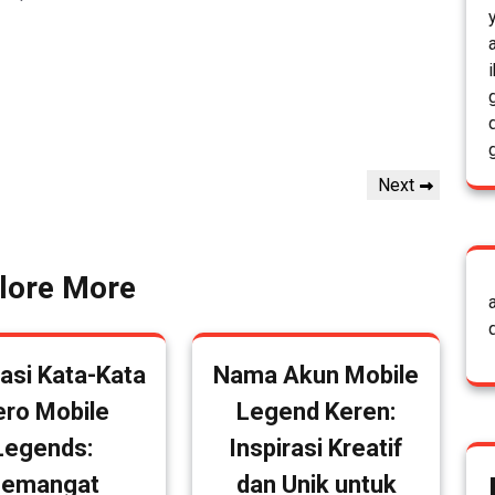
Next
Next
Post
lore More
rasi Kata-Kata
Nama Akun Mobile
ro Mobile
Legend Keren:
Legends:
Inspirasi Kreatif
emangat
dan Unik untuk