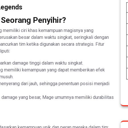
Legends
 Seorang Penyihir?
 memiliki ciri khas kemampuan magisnya yang
sakan besar dalam waktu singkat, seringkali dengan
ncurkan tim ketika digunakan secara strategis. Fitur
puti:
arkan damage tinggi dalam waktu singkat.
ang memiliki kemampuan yang dapat memberikan efek
 musuh.
menyerang dari jauh, sehingga penentuan posisi menjadi
 damage yang besar, Mage umumnya memiliki durabilitas
berdasarkan kemampuan unik dan peran mereka dalam tim: