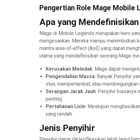
Pengertian Role Mage Mobile 
Apa yang Mendefinisikan
Mage di Mobile Legends merupakan hero yang
mengesankan. Mereka mampu menimbulkan keru
mantra area-of-effect (AoE) yang dapat mengha
utama yang mendefinisikan seorang Mage meli
Kerusakan Meledak
: Mage dapat mengelu
Pengendalian Massa
: Banyak Penyihir y
stun, memperlambat, atau membingungkan
Serangan Jarak Jauh
: Penyihir biasanya 
penting.
Pertahanan Licin
: Meskipun menghasilkan
yang rendah.
Jenis Penyihir
Penyihir dapat diklasifikasikan lebih lanjut 