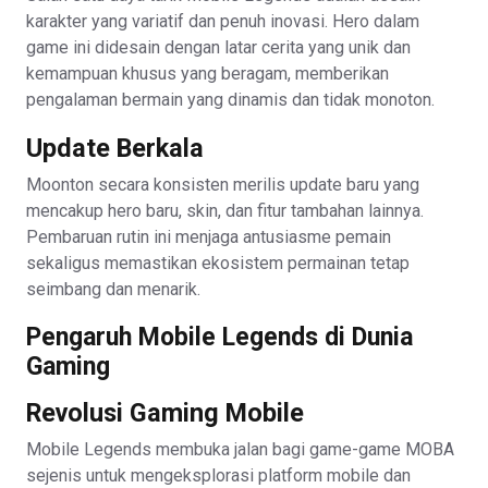
karakter yang variatif dan penuh inovasi. Hero dalam
game ini didesain dengan latar cerita yang unik dan
kemampuan khusus yang beragam, memberikan
pengalaman bermain yang dinamis dan tidak monoton.
Update Berkala
Moonton secara konsisten merilis update baru yang
mencakup hero baru, skin, dan fitur tambahan lainnya.
Pembaruan rutin ini menjaga antusiasme pemain
sekaligus memastikan ekosistem permainan tetap
seimbang dan menarik.
Pengaruh Mobile Legends di Dunia
Gaming
Revolusi Gaming Mobile
Mobile Legends membuka jalan bagi game-game MOBA
sejenis untuk mengeksplorasi platform mobile dan