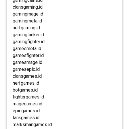
gamingclans.id
clansgaming.id
gamingmage.id
gamingmeta.id
nerfgaming.id
gamingtanker.id
gamingfighter.id
gamesmeta.id
gamesfighter.id
gamesmage.id
gamesepic.id
clansgames.id
nerfgames.id
botgames.id
fightergames.id
magegames.id
epicgames.id
tankgames.id
marksmangames.id