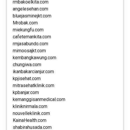
rmbakoelkita.com
angelesehan.com
bluejasminejkt.com
Mrobak.com
miekungfu.com
cafetemankita.com
rmjasabundo.com
mimoosajkt.com
kembangkawung.com
chungiwa.com
ikanbakarcianjur.com
kpjisehat.com
mitrasehatklinik.com
kpbanjar.com
kemanggisanmedical.com
kliniknirmala.com
nouvelleklinik.com
KainaHealth.com
shabirahusada.com