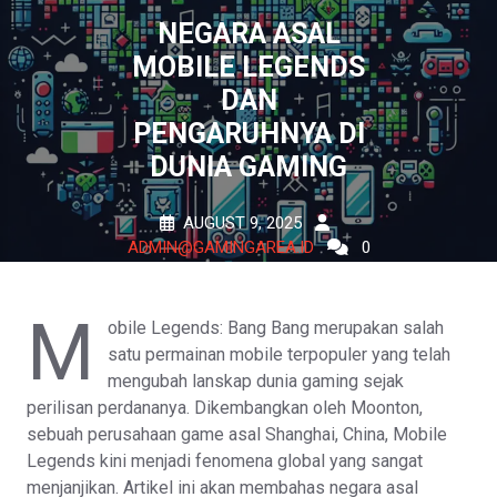
NEGARA ASAL
MOBILE LEGENDS
DAN
PENGARUHNYA DI
DUNIA GAMING
AUGUST 9, 2025
ADMIN@GAMINGAREA.ID
0
COMMENTS
1 TAG
M
obile Legends: Bang Bang merupakan salah
satu permainan mobile terpopuler yang telah
mengubah lanskap dunia gaming sejak
perilisan perdananya. Dikembangkan oleh Moonton,
sebuah perusahaan game asal Shanghai, China, Mobile
Legends kini menjadi fenomena global yang sangat
menjanjikan. Artikel ini akan membahas negara asal