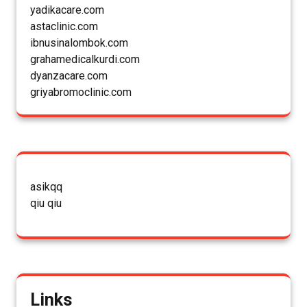
yadikacare.com
astaclinic.com
ibnusinalombok.com
grahamedicalkurdi.com
dyanzacare.com
griyabromoclinic.com
asikqq
qiu qiu
Links