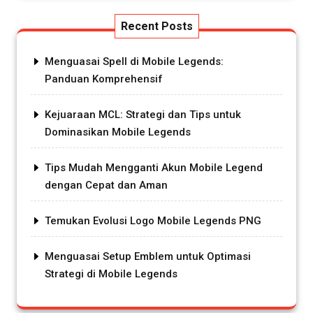
Recent Posts
Menguasai Spell di Mobile Legends:
Panduan Komprehensif
Kejuaraan MCL: Strategi dan Tips untuk
Dominasikan Mobile Legends
Tips Mudah Mengganti Akun Mobile Legend
dengan Cepat dan Aman
Temukan Evolusi Logo Mobile Legends PNG
Menguasai Setup Emblem untuk Optimasi
Strategi di Mobile Legends