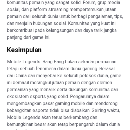
komunitas pemain yang sangat solid. Forum, grup media
sosial, dan platform streaming mempertemukan jutaan
pemain dari seluruh dunia untuk berbagi pengalaman, tips,
dan menjalin hubungan sosial. Komunitas yang kuat ini
berkontribusi pada kelangsungan dan daya tarik jangka
panjang dari game ini.
Kesimpulan
Mobile Legends: Bang Bang bukan sekadar permainan
tetapi sebuah fenomena dalam dunia gaming. Berasal
dari China dan menyebar ke seluruh pelosok dunia, game
ini berhasil merangkul jutaan pemain dengan elemen
permainan yang menarik serta dukungan komunitas dan
ekosistem esports yang solid. Pengaruhnya dalam
mengembangkan pasar gaming mobile dan mendorong
kebangkitan esports tidak bisa diabaikan. Seiring waktu,
Mobile Legends akan terus berkembang dan
kemungkinan besar akan tetap berpengaruh dalam dunia