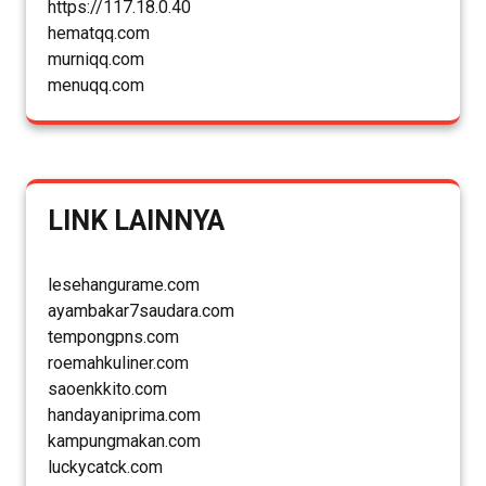
https://117.18.0.40
hematqq.com
murniqq.com
menuqq.com
LINK LAINNYA
lesehangurame.com
ayambakar7saudara.com
tempongpns.com
roemahkuliner.com
saoenkkito.com
handayaniprima.com
kampungmakan.com
luckycatck.com