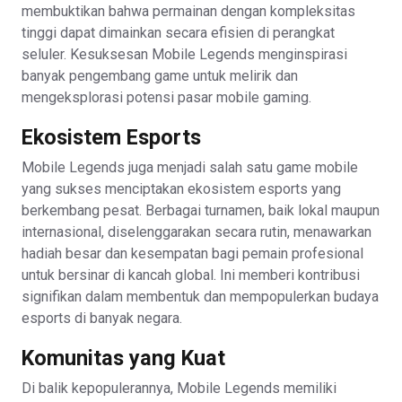
membuktikan bahwa permainan dengan kompleksitas
tinggi dapat dimainkan secara efisien di perangkat
seluler. Kesuksesan Mobile Legends menginspirasi
banyak pengembang game untuk melirik dan
mengeksplorasi potensi pasar mobile gaming.
Ekosistem Esports
Mobile Legends juga menjadi salah satu game mobile
yang sukses menciptakan ekosistem esports yang
berkembang pesat. Berbagai turnamen, baik lokal maupun
internasional, diselenggarakan secara rutin, menawarkan
hadiah besar dan kesempatan bagi pemain profesional
untuk bersinar di kancah global. Ini memberi kontribusi
signifikan dalam membentuk dan mempopulerkan budaya
esports di banyak negara.
Komunitas yang Kuat
Di balik kepopulerannya, Mobile Legends memiliki