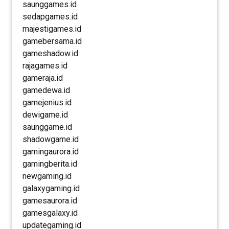
saunggames.id
sedapgames.id
majestigames.id
gamebersama.id
gameshadow.id
rajagames.id
gameraja.id
gamedewa.id
gamejenius.id
dewigame.id
saunggame.id
shadowgame.id
gamingaurora.id
gamingberita.id
newgaming.id
galaxygaming.id
gamesaurora.id
gamesgalaxy.id
updategaming.id