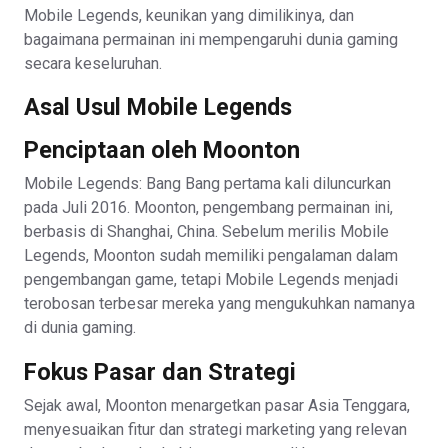
Mobile Legends, keunikan yang dimilikinya, dan
bagaimana permainan ini mempengaruhi dunia gaming
secara keseluruhan.
Asal Usul Mobile Legends
Penciptaan oleh Moonton
Mobile Legends: Bang Bang pertama kali diluncurkan
pada Juli 2016. Moonton, pengembang permainan ini,
berbasis di Shanghai, China. Sebelum merilis Mobile
Legends, Moonton sudah memiliki pengalaman dalam
pengembangan game, tetapi Mobile Legends menjadi
terobosan terbesar mereka yang mengukuhkan namanya
di dunia gaming.
Fokus Pasar dan Strategi
Sejak awal, Moonton menargetkan pasar Asia Tenggara,
menyesuaikan fitur dan strategi marketing yang relevan