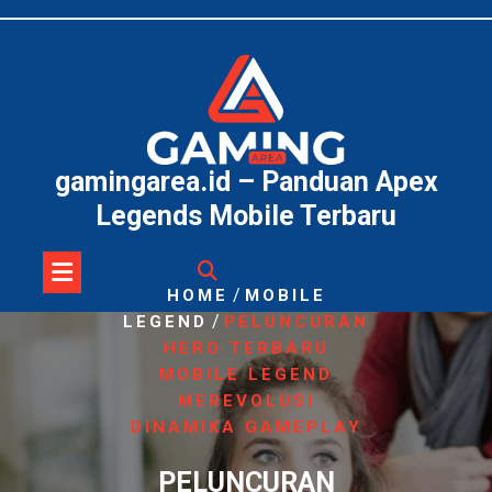
Skip
to
content
gamingarea.id – Panduan Apex
Legends Mobile Terbaru
/
HOME
MOBILE
/
LEGEND
PELUNCURAN
HERO TERBARU
MOBILE LEGEND
MEREVOLUSI
DINAMIKA GAMEPLAY
PELUNCURAN