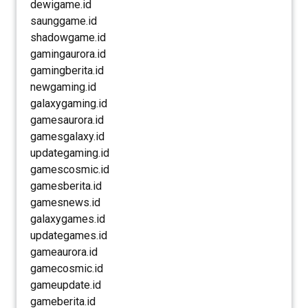
dewigame.id
saunggame.id
shadowgame.id
gamingaurora.id
gamingberita.id
newgaming.id
galaxygaming.id
gamesaurora.id
gamesgalaxy.id
updategaming.id
gamescosmic.id
gamesberita.id
gamesnews.id
galaxygames.id
updategames.id
gameaurora.id
gamecosmic.id
gameupdate.id
gameberita.id