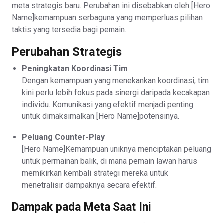
meta strategis baru. Perubahan ini disebabkan oleh [Hero
Name]kemampuan serbaguna yang memperluas pilihan
taktis yang tersedia bagi pemain.
Perubahan Strategis
Peningkatan Koordinasi Tim
Dengan kemampuan yang menekankan koordinasi, tim
kini perlu lebih fokus pada sinergi daripada kecakapan
individu. Komunikasi yang efektif menjadi penting
untuk dimaksimalkan [Hero Name]potensinya.
Peluang Counter-Play
[Hero Name]Kemampuan uniknya menciptakan peluang
untuk permainan balik, di mana pemain lawan harus
memikirkan kembali strategi mereka untuk
menetralisir dampaknya secara efektif.
Dampak pada Meta Saat Ini