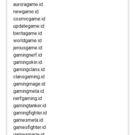
auroragame.id
newgame.id
cosmicgame.id
updategame.id
beritagame.id
worldgame.id
jeniusgame.id
gamingnerf.id
gamingskin.id
gamingclans.id
clansgaming.id
gamingmage.id
gamingmeta.id
nerfgaming.id
gamingtanker.id
gamingfighter.id
gamesmeta.id
gamesfighter.id
gamesmage.id