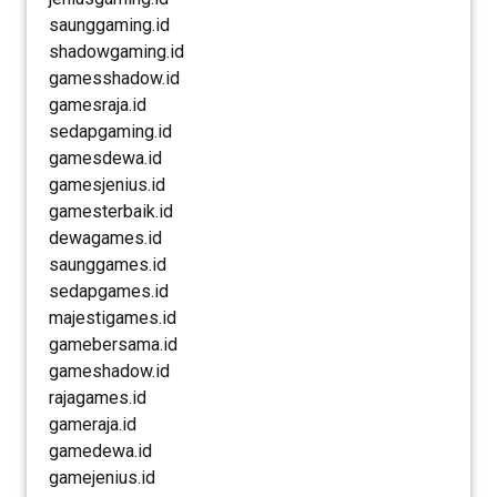
saunggaming.id
shadowgaming.id
gamesshadow.id
gamesraja.id
sedapgaming.id
gamesdewa.id
gamesjenius.id
gamesterbaik.id
dewagames.id
saunggames.id
sedapgames.id
majestigames.id
gamebersama.id
gameshadow.id
rajagames.id
gameraja.id
gamedewa.id
gamejenius.id