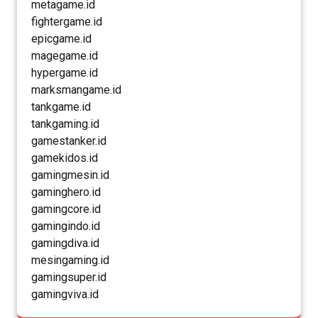
metagame.id
fightergame.id
epicgame.id
magegame.id
hypergame.id
marksmangame.id
tankgame.id
tankgaming.id
gamestanker.id
gamekidos.id
gamingmesin.id
gaminghero.id
gamingcore.id
gamingindo.id
gamingdiva.id
mesingaming.id
gamingsuper.id
gamingviva.id