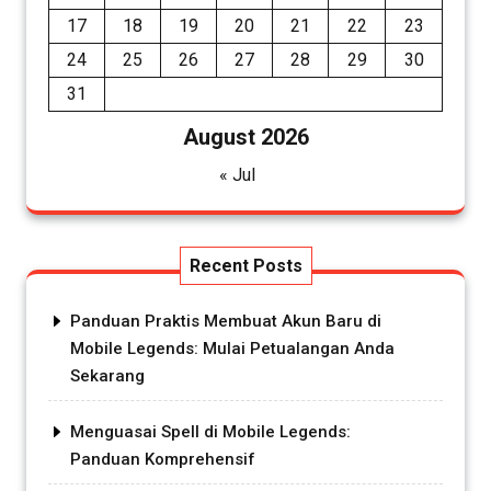
17
18
19
20
21
22
23
24
25
26
27
28
29
30
31
August 2026
« Jul
Recent Posts
Panduan Praktis Membuat Akun Baru di
Mobile Legends: Mulai Petualangan Anda
Sekarang
Menguasai Spell di Mobile Legends:
Panduan Komprehensif