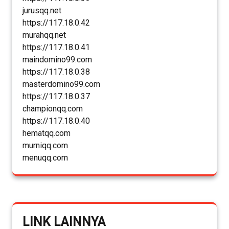
jurusqq.net
https://117.18.0.42
murahqq.net
https://117.18.0.41
maindomino99.com
https://117.18.0.38
masterdomino99.com
https://117.18.0.37
championqq.com
https://117.18.0.40
hematqq.com
murniqq.com
menuqq.com
LINK LAINNYA