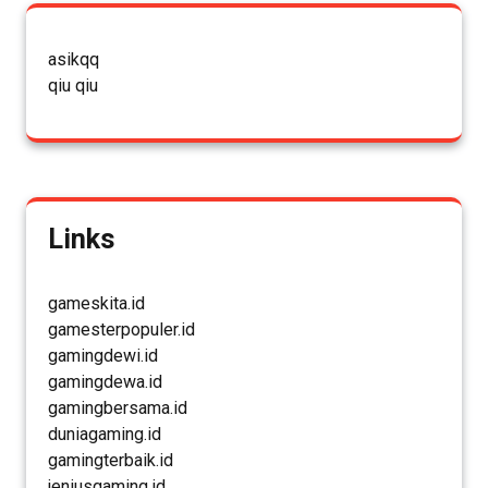
asikqq
qiu qiu
Links
gameskita.id
gamesterpopuler.id
gamingdewi.id
gamingdewa.id
gamingbersama.id
duniagaming.id
gamingterbaik.id
jeniusgaming.id