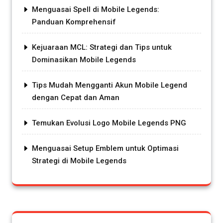
Menguasai Spell di Mobile Legends:
Panduan Komprehensif
Kejuaraan MCL: Strategi dan Tips untuk
Dominasikan Mobile Legends
Tips Mudah Mengganti Akun Mobile Legend
dengan Cepat dan Aman
Temukan Evolusi Logo Mobile Legends PNG
Menguasai Setup Emblem untuk Optimasi
Strategi di Mobile Legends