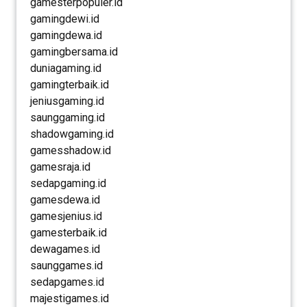
gamesterpopuler.id
gamingdewi.id
gamingdewa.id
gamingbersama.id
duniagaming.id
gamingterbaik.id
jeniusgaming.id
saunggaming.id
shadowgaming.id
gamesshadow.id
gamesraja.id
sedapgaming.id
gamesdewa.id
gamesjenius.id
gamesterbaik.id
dewagames.id
saunggames.id
sedapgames.id
majestigames.id