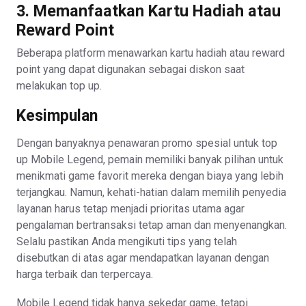
3. Memanfaatkan Kartu Hadiah atau
Reward Point
Beberapa platform menawarkan kartu hadiah atau reward
point yang dapat digunakan sebagai diskon saat
melakukan top up.
Kesimpulan
Dengan banyaknya penawaran promo spesial untuk top
up Mobile Legend, pemain memiliki banyak pilihan untuk
menikmati game favorit mereka dengan biaya yang lebih
terjangkau. Namun, kehati-hatian dalam memilih penyedia
layanan harus tetap menjadi prioritas utama agar
pengalaman bertransaksi tetap aman dan menyenangkan.
Selalu pastikan Anda mengikuti tips yang telah
disebutkan di atas agar mendapatkan layanan dengan
harga terbaik dan terpercaya.
Mobile Legend tidak hanya sekedar game, tetapi