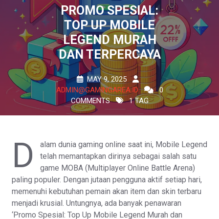
PROMO SPESIAL:
TOP UP MOBILE
LEGEND MURAH
DAN TERPERCAYA
MAY 9, 2025
ADMIN@GAMINGAREA.ID
0
COMMENTS
1 TAG
D
alam dunia gaming online saat ini, Mobile Legend
telah memantapkan dirinya sebagai salah satu
game MOBA (Multiplayer Online Battle Arena)
paling populer. Dengan jutaan pengguna aktif setiap hari,
memenuhi kebutuhan pemain akan item dan skin terbaru
menjadi krusial. Untungnya, ada banyak penawaran
‘Promo Spesial: Top Up Mobile Legend Murah dan