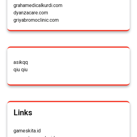
grahamedicalkurdi.com
dyanzacare.com
griyabromoclinic.com
asikqq
qiu qiu
Links
gameskita.id