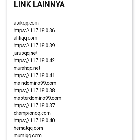
LINK LAINNYA
asikqq.com
https://117.18.0.36
ahliqq.com
https://117.18.0.39
jurusqq.net
https://117.18.0.42
murahqq.net
https://117.18.0.41
maindomino99.com
https://117.18.0.38
masterdomino99.com
https://117.18.0.37
championqq.com
https://117.18.0.40
hematqq.com
murniqq.com