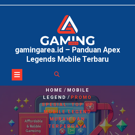
Skip
to
content
gamingarea.id – Panduan Apex
Legends Mobile Terbaru
/
HOME
MOBILE
/
LEGEND
PROMO
SPESIAL: TOP UP
MOBILE LEGEND
MURAH DAN
TERPERCAYA