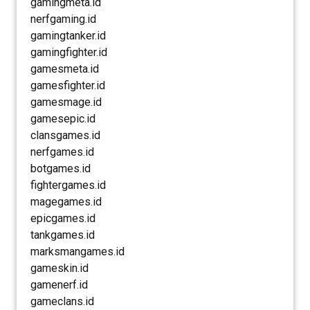
gamingmeta.id
nerfgaming.id
gamingtanker.id
gamingfighter.id
gamesmeta.id
gamesfighter.id
gamesmage.id
gamesepic.id
clansgames.id
nerfgames.id
botgames.id
fightergames.id
magegames.id
epicgames.id
tankgames.id
marksmangames.id
gameskin.id
gamenerf.id
gameclans.id