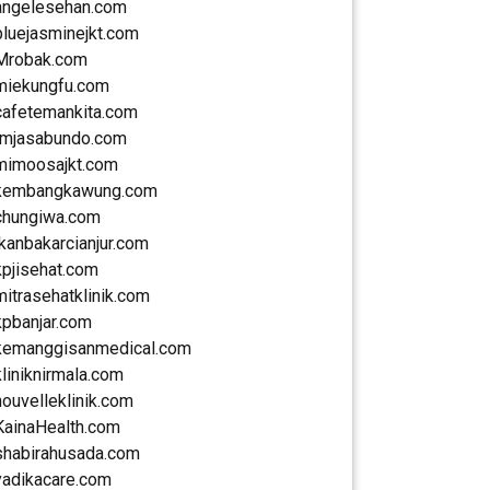
angelesehan.com
bluejasminejkt.com
Mrobak.com
miekungfu.com
cafetemankita.com
rmjasabundo.com
mimoosajkt.com
kembangkawung.com
chungiwa.com
ikanbakarcianjur.com
kpjisehat.com
mitrasehatklinik.com
kpbanjar.com
kemanggisanmedical.com
kliniknirmala.com
nouvelleklinik.com
KainaHealth.com
shabirahusada.com
yadikacare.com