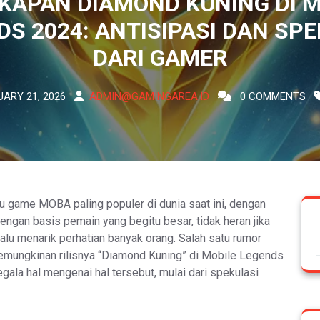
 KAPAN DIAMOND KUNING DI 
DS 2024: ANTISIPASI DAN SPE
DARI GAMER
UARY 21, 2026
ADMIN@GAMINGAREA.ID
0 COMMENTS
 game MOBA paling populer di dunia saat ini, dengan
Dengan basis pemain yang begitu besar, tidak heran jika
lalu menarik perhatian banyak orang. Salah satu rumor
emungkinan rilisnya “Diamond Kuning” di Mobile Legends
gala hal mengenai hal tersebut, mulai dari spekulasi