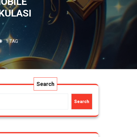
MOBILE
KULASI
1 TAG
Search
Search