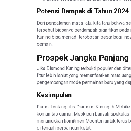
Potensi Dampak di Tahun 2024
Dari pengalaman masa lalu, kita tahu bahwa s
tersebut biasanya berdampak signifikan pada 
Kuning bisa menjadi terobosan besar bagi ino
pemain.
Prospek Jangka Panjang
Jika Diamond Kuning terbukti populer dan diter
fitur lebih lanjut yang memanfaatkan mata uang 
pengembangan mode permainan baru yang dapa
Kesimpulan
Rumor tentang rilis Diamond Kuning di Mobile
komunitas gamer. Meskipun banyak spekulasi d
menunjukkan komitmen Moonton untuk terus b
di tengah persaingan ketat.