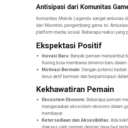
Antisipasi dari Komunitas Gam
Komunitas Mobile Legends sangat antusias de
dari Moonton, pengembang game ini. Antusiasm
platform media sosial. Beberapa reaksi yang pa
Ekspektasi Positif
Inovasi Baru
: Banyak pemain menyambut ba
Kuning bisa membawa dimensi baru dalam 
Motivasi Bermain
: Dengan potensi hadiah
terus aktif bermain dan berpartisipasi dal
Kekhawatiran Pemain
Ekosistem Ekonomi
: Beberapa pemain m
mengacaukan ekosistem ekonomi dalam ga
membayar.
Ketersediaan dan Aksesibilitas
: Ada kek
diakses oleh pemain dengan daya beli terte