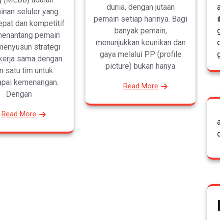
dunia, dengan jutaan
inan seluler yang
pemain setiap harinya. Bagi
epat dan kompetitif
banyak pemain,
menantang pemain
menunjukkan keunikan dan
menyusun strategi
gaya melalui PP (profile
kerja sama dengan
picture) bukan hanya
n satu tim untuk
pai kemenangan.
Read More
Dengan
Read More