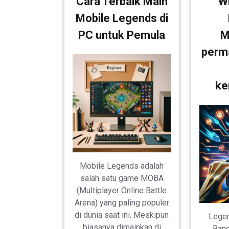
Cara Terbaik Main
W
Mobile Legends di
PC untuk Pemula
M
perm
ke
Mobile Legends adalah
salah satu game MOBA
(Multiplayer Online Battle
Arena) yang paling populer
di dunia saat ini. Meskipun
Legen
biasanya dimainkan di
Bang