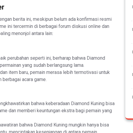
er
ngan berita ini, meskipun belum ada konfirmasi resmi
e ini tercermin di berbagai forum diskusi online dan
ling menonjol antara lain:
ik perubahan seperti ini, berharap bahwa Diamond
permainan yang sudah berlangsung lama.
 dan item baru, pemain merasa lebih termotivasi untuk
am berbagai acara game.
engkhawatirkan bahwa keberadaan Diamond Kuning bisa
me dan memberi keuntungan ekstra bagi pemain yang
hawatiran bahwa Diamond Kuning mungkin hanya bisa
ntu, menciptakan kesenjangan di antara pemain.