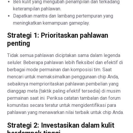
Beli kulit yang mengubah penampilan dan terkadang
keterampilan pahlawan.
Dapatkan mantra dan lambang pertempuran yang
meningkatkan kemampuan gameplay.
Strategi 1: Prioritaskan pahlawan
penting
Tidak semua pahlawan diciptakan sama dalam legenda
seluler. Beberapa pahlawan lebih fleksibel dan efektif di
berbagai mode permainan dan komposisi tim. Saat
mencari untuk memaksimalkan penggunaan chip Anda,
sebaiknya memprioritaskan pahlawan pembelian yang
dianggap meta (taktik paling efektif tersedia) di musim
permainan saat ini. Periksa catatan tambalan dan forum
komunitas secara teratur untuk mengidentifikasi para
pahlawan yang menawarkan nilai terbaik untuk chip Anda.
Strategi 2: Investasikan dalam kulit