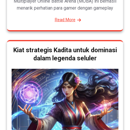
Multiplayer Online Battle Arena (MOBA) ini berhasil
menarik perhatian para gamer dengan gameplay
Read More
Kiat strategis Kadita untuk dominasi
dalam legenda seluler