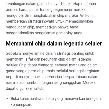
keuntungan dalam game lainnya. Untuk tetap di depan,
pemain harus pintar tentang bagaimana mereka
mengelola dan menghabiskan chip mereka. Artikel ini
memberikan strategi inovatif untuk memaksimalkan
penggunaan chip, memastikan bahwa Anda
mengoptimalkan pengalaman gameplay Anda.
Memahami chip dalam legenda seluler
Sebelum menyelam ke dalam strategi, penting untuk
memahami sifat dan kegunaan chip dalam legenda
seluler. Chip dapat dianggap sebagai mata uang dalam
game yang diperoleh pemain melalui berbagai kegiatan
seperti menyelesaikan pencarian, berpartisipasi dalam
acara, atau membeli dengan uang sungguhan. Mereka
dapat digunakan untuk:
Buka kunci pahlawan baru yang menawarkan beragam
kemampuan.