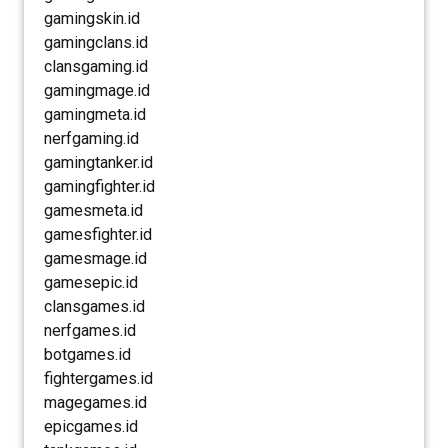
gamingskin.id
gamingclans.id
clansgaming.id
gamingmage.id
gamingmeta.id
nerfgaming.id
gamingtanker.id
gamingfighter.id
gamesmeta.id
gamesfighter.id
gamesmage.id
gamesepic.id
clansgames.id
nerfgames.id
botgames.id
fightergames.id
magegames.id
epicgames.id