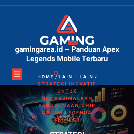
Skip
to
content
gamingarea.id – Panduan Apex
Legends Mobile Terbaru
/
/
HOME
LAIN - LAIN
STRATEGI INOVATIF
UNTUK
MEMAKSIMALKAN
PENGGUNAAN CHIP
DALAM LEGENDA
SELULER