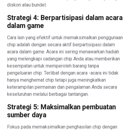
diskon atau bundel.
Strategi 4: Berpartisipasi dalam acara
dalam game
Cara lain yang efektif untuk memaksimalkan penggunaan
chip adalah dengan secara aktif berpartisipasi dalam
acara dalam game. Acara ini sering menawarkan hadiah
yang melengkapi cadangan chip Anda atau memberikan
kesempatan untuk memperoleh barang tanpa
pengeluaran chip. Terlibat dengan acara -acara ini tidak
hanya menghemat chip tetapi juga meningkatkan
keterampilan permainan dan pengalaman Anda secara
keseluruhan melalui berbagai tantangan.
Strategi 5: Maksimalkan pembuatan
sumber daya
Fokus pada memaksimalkan penghasilan chip dengan