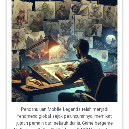
Pendahuluan Mobile Legends telah menjadi
fenomena global sejak peluncurannya, memikat
jutaan pemain dari seluruh dunia. Game bergenre