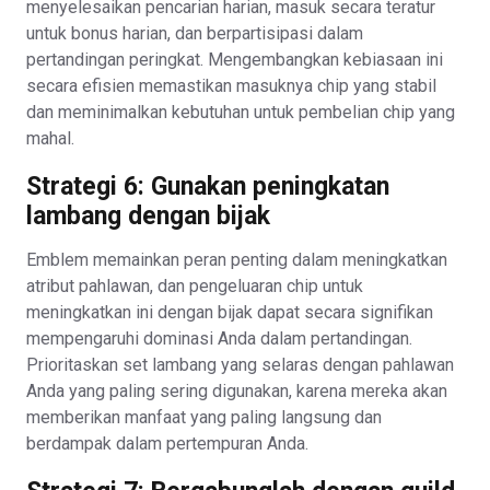
menyelesaikan pencarian harian, masuk secara teratur
untuk bonus harian, dan berpartisipasi dalam
pertandingan peringkat. Mengembangkan kebiasaan ini
secara efisien memastikan masuknya chip yang stabil
dan meminimalkan kebutuhan untuk pembelian chip yang
mahal.
Strategi 6: Gunakan peningkatan
lambang dengan bijak
Emblem memainkan peran penting dalam meningkatkan
atribut pahlawan, dan pengeluaran chip untuk
meningkatkan ini dengan bijak dapat secara signifikan
mempengaruhi dominasi Anda dalam pertandingan.
Prioritaskan set lambang yang selaras dengan pahlawan
Anda yang paling sering digunakan, karena mereka akan
memberikan manfaat yang paling langsung dan
berdampak dalam pertempuran Anda.