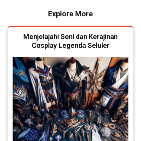
Explore More
Menjelajahi Seni dan Kerajinan
Cosplay Legenda Seluler