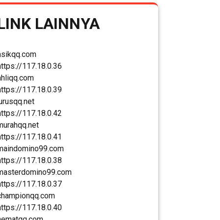
LINK LAINNYA
asikqq.com
https://117.18.0.36
ahliqq.com
https://117.18.0.39
jurusqq.net
https://117.18.0.42
murahqq.net
https://117.18.0.41
maindomino99.com
https://117.18.0.38
masterdomino99.com
https://117.18.0.37
championqq.com
https://117.18.0.40
hematqq.com