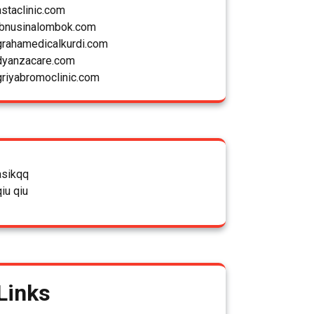
astaclinic.com
ibnusinalombok.com
grahamedicalkurdi.com
dyanzacare.com
griyabromoclinic.com
asikqq
qiu qiu
Links