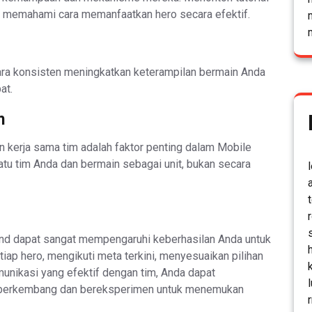
memahami cara memanfaatkan hero secara efektif.
ecara konsisten meningkatkan keterampilan bermain Anda
at.
m
n kerja sama tim adalah faktor penting dalam Mobile
tu tim Anda dan bermain sebagai unit, bukan secara
nd dapat sangat mempengaruhi keberhasilan Anda untuk
ap hero, mengikuti meta terkini, menyesuaikan pilihan
unikasi yang efektif dengan tim, Anda dapat
 berkembang dan bereksperimen untuk menemukan