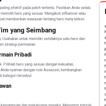
aling efektif pada patch tertentu. Pastikan Anda selalu
memilih hero yang sesuai. Mengikuti influencer atau
pat memberikan wawasan tentang hero meta terkini.
Tim yang Seimbang
 Usahakan untuk memiliki setidaknya satu hero dari
am strategi permainan.
main Pribadi
. Pilihlah hero yang sesuai dengan kekuatan,
ka Anda nyaman dengan role Assassin, kembangkan
i kategori tersebut.
lawan
iap kemampuan dan mekanisme mereka. Menonton tutorial