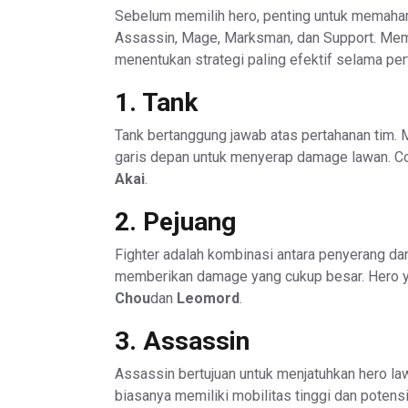
Sebelum memilih hero, penting untuk memahami
Assassin, Mage, Marksman, dan Support. Me
menentukan strategi paling efektif selama per
1. Tank
Tank bertanggung jawab atas pertahanan tim. M
garis depan untuk menyerap damage lawan. Co
Akai
.
2. Pejuang
Fighter adalah kombinasi antara penyerang d
memberikan damage yang cukup besar. Hero yan
Chou
dan
Leomord
.
3. Assassin
Assassin bertujuan untuk menjatuhkan hero 
biasanya memiliki mobilitas tinggi dan poten