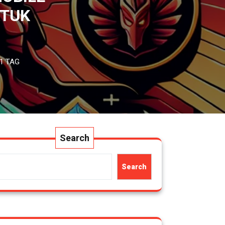
NTUK
1 TAG
Search
Search