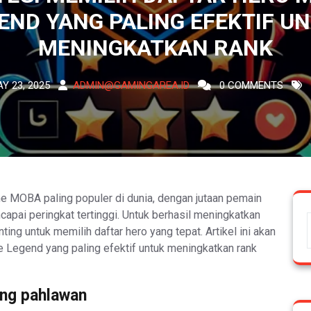
END YANG PALING EFEKTIF U
MENINGKATKAN RANK
Y 23, 2025
ADMIN@GAMINGAREA.ID
0 COMMENTS
e MOBA paling populer di dunia, dengan jutaan pemain
capai peringkat tertinggi. Untuk berhasil meningkatkan
ting untuk memilih daftar hero yang tepat. Artikel ini akan
 Legend yang paling efektif untuk meningkatkan rank
ng pahlawan