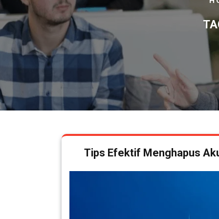
H
TA
Tips Efektif Menghapus Ak