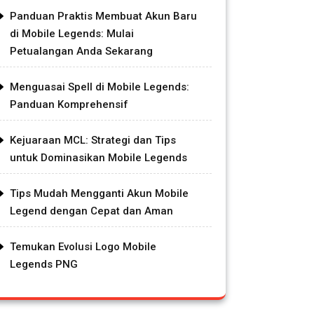
Panduan Praktis Membuat Akun Baru
di Mobile Legends: Mulai
Petualangan Anda Sekarang
Menguasai Spell di Mobile Legends:
Panduan Komprehensif
Kejuaraan MCL: Strategi dan Tips
untuk Dominasikan Mobile Legends
Tips Mudah Mengganti Akun Mobile
Legend dengan Cepat dan Aman
Temukan Evolusi Logo Mobile
Legends PNG