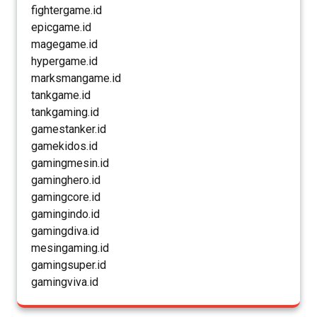
fightergame.id
epicgame.id
magegame.id
hypergame.id
marksmangame.id
tankgame.id
tankgaming.id
gamestanker.id
gamekidos.id
gamingmesin.id
gaminghero.id
gamingcore.id
gamingindo.id
gamingdiva.id
mesingaming.id
gamingsuper.id
gamingviva.id