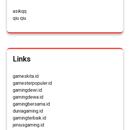
asikqq
qiu qiu
Links
gameskita.id
gamesterpopuler.id
gamingdewi.id
gamingdewa.id
gamingbersama.id
duniagaming.id
gamingterbaik.id
jeniusgaming.id