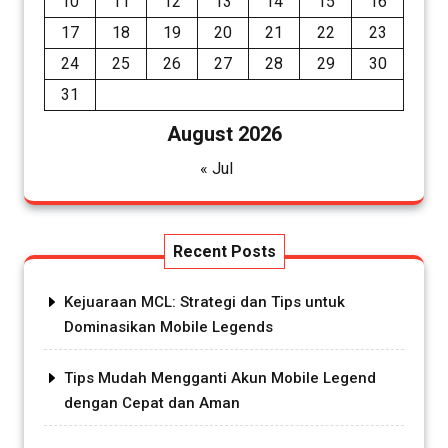
10
11
12
13
14
15
16
17
18
19
20
21
22
23
24
25
26
27
28
29
30
31
August 2026
« Jul
Recent Posts
Kejuaraan MCL: Strategi dan Tips untuk
Dominasikan Mobile Legends
Tips Mudah Mengganti Akun Mobile Legend
dengan Cepat dan Aman