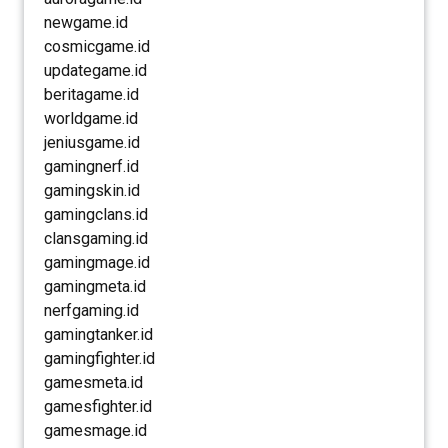
newgame.id
cosmicgame.id
updategame.id
beritagame.id
worldgame.id
jeniusgame.id
gamingnerf.id
gamingskin.id
gamingclans.id
clansgaming.id
gamingmage.id
gamingmeta.id
nerfgaming.id
gamingtanker.id
gamingfighter.id
gamesmeta.id
gamesfighter.id
gamesmage.id