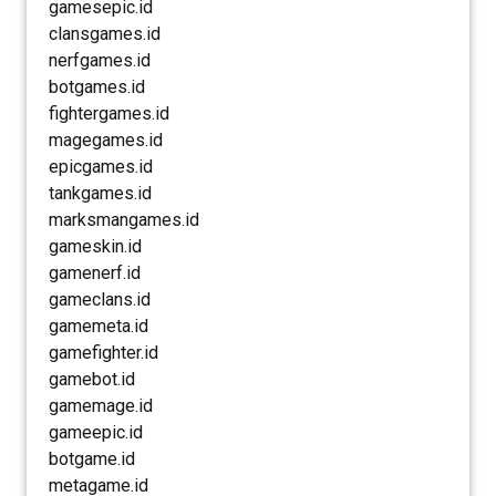
gamesepic.id
clansgames.id
nerfgames.id
botgames.id
fightergames.id
magegames.id
epicgames.id
tankgames.id
marksmangames.id
gameskin.id
gamenerf.id
gameclans.id
gamemeta.id
gamefighter.id
gamebot.id
gamemage.id
gameepic.id
botgame.id
metagame.id