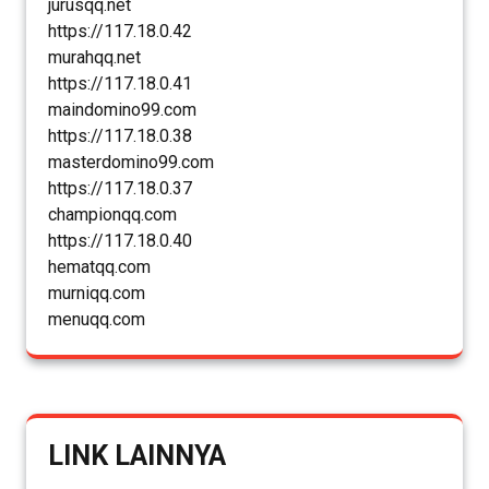
jurusqq.net
https://117.18.0.42
murahqq.net
https://117.18.0.41
maindomino99.com
https://117.18.0.38
masterdomino99.com
https://117.18.0.37
championqq.com
https://117.18.0.40
hematqq.com
murniqq.com
menuqq.com
LINK LAINNYA