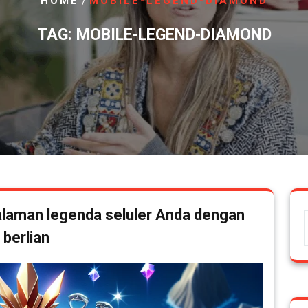
/
HOME
MOBILE-LEGEND-DIAMOND
TAG:
MOBILE-LEGEND-DIAMOND
aman legenda seluler Anda dengan
berlian