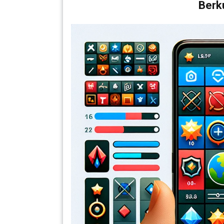
Berku