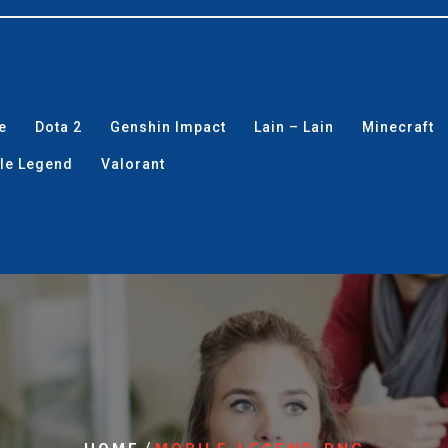
e
Dota 2
Genshin Impact
Lain – Lain
Minecraft
le Legend
Valorant