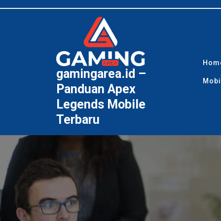
Skip
to
content
Hom
gamingarea.id –
Mobi
Panduan Apex
Legends Mobile
Terbaru