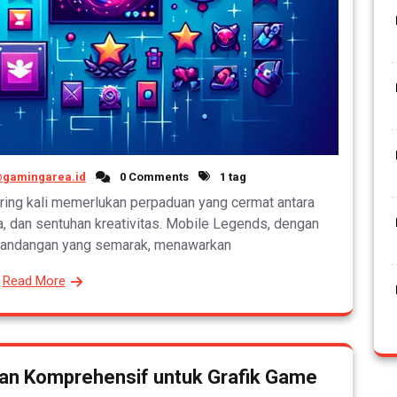
gamingarea.id
0 Comments
1 tag
ing kali memerlukan perpaduan yang cermat antara
, dan sentuhan kreativitas. Mobile Legends, dengan
mandangan yang semarak, menawarkan
Read More
an Komprehensif untuk Grafik Game