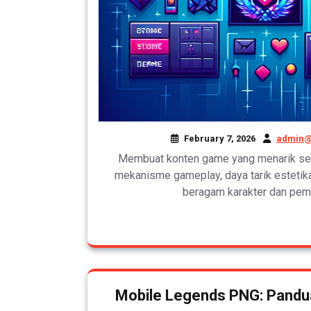
February 7, 2026
admin@
Membuat konten game yang menarik ser
mekanisme gameplay, daya tarik estetika
beragam karakter dan pe
Mobile Legends PNG: Pandu