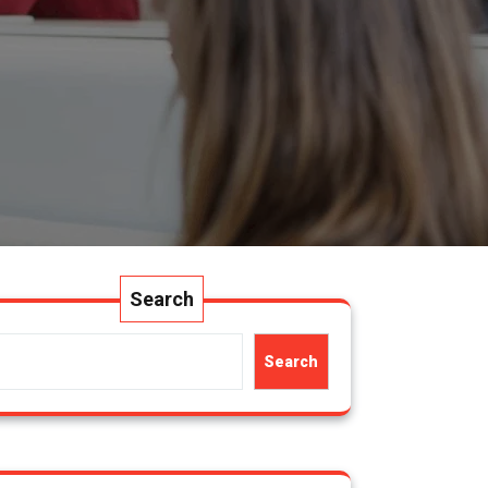
Search
Search