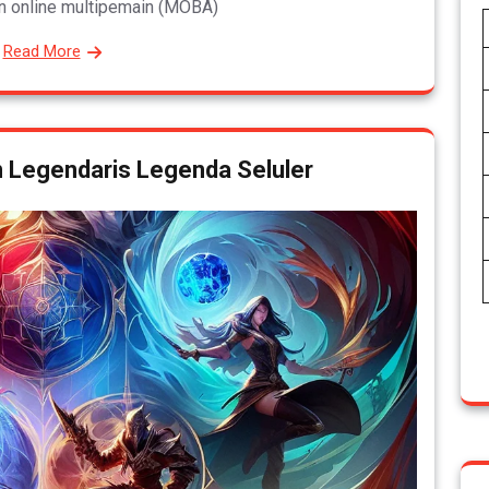
n online multipemain (MOBA)
Read More
n Legendaris Legenda Seluler