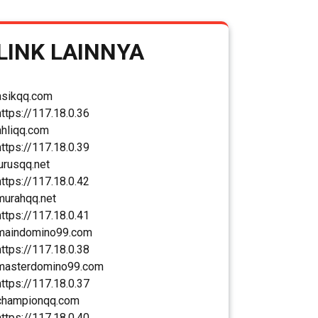
LINK LAINNYA
asikqq.com
https://117.18.0.36
ahliqq.com
https://117.18.0.39
jurusqq.net
https://117.18.0.42
murahqq.net
https://117.18.0.41
maindomino99.com
https://117.18.0.38
masterdomino99.com
https://117.18.0.37
championqq.com
https://117.18.0.40