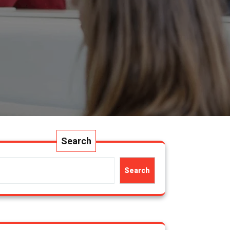
Search
Search