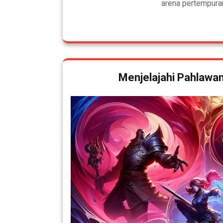
arena pertempura
Menjelajahi Pahlawa