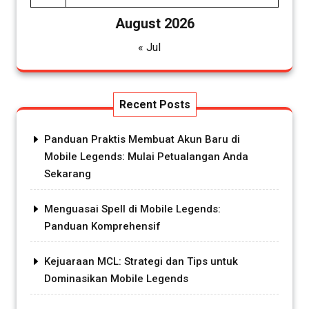
August 2026
« Jul
Recent Posts
Panduan Praktis Membuat Akun Baru di
Mobile Legends: Mulai Petualangan Anda
Sekarang
Menguasai Spell di Mobile Legends:
Panduan Komprehensif
Kejuaraan MCL: Strategi dan Tips untuk
Dominasikan Mobile Legends