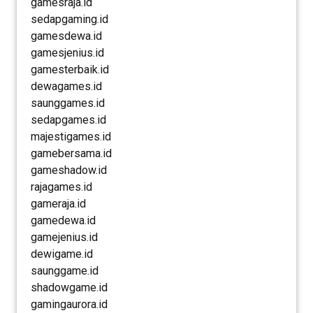
gamesraja.id
sedapgaming.id
gamesdewa.id
gamesjenius.id
gamesterbaik.id
dewagames.id
saunggames.id
sedapgames.id
majestigames.id
gamebersama.id
gameshadow.id
rajagames.id
gameraja.id
gamedewa.id
gamejenius.id
dewigame.id
saunggame.id
shadowgame.id
gamingaurora.id