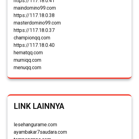
https://117.18.0.41
maindomino99.com
https://117.18.0.38
masterdomino99.com
https://117.18.0.37
championqq.com
https://117.18.0.40
hematqq.com
murniqq.com
menuqq.com
LINK LAINNYA
lesehangurame.com
ayambakar7saudara.com