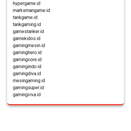
hypergame.id
marksmangame.id
tankgame.id
tankgaming.id
gamestanker.id
gamekidos.id
gamingmesin.id
gaminghero.id
gamingcore.id
gamingindo.id
gamingdiva.id
mesingaming.id
gamingsuper.id
gamingviva.id