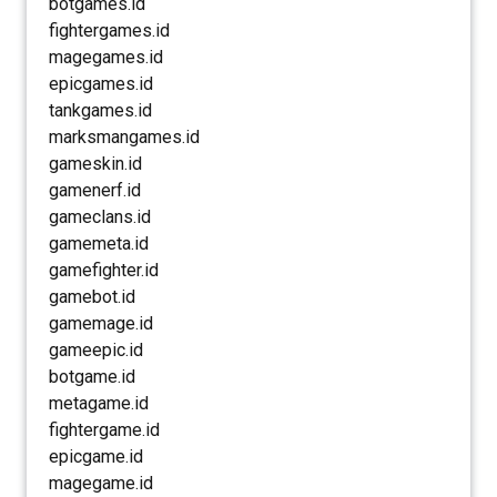
botgames.id
fightergames.id
magegames.id
epicgames.id
tankgames.id
marksmangames.id
gameskin.id
gamenerf.id
gameclans.id
gamemeta.id
gamefighter.id
gamebot.id
gamemage.id
gameepic.id
botgame.id
metagame.id
fightergame.id
epicgame.id
magegame.id