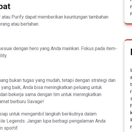
pat
er atau Purify dapat memberikan keuntungan tambahan
rang atau bertahan.
sesuai dengan hero yang Anda mainkan. Fokus pada item-
ity.
g bukan tugas yang mudah, tetapi dengan strategi dan
m yang baik, Anda bisa meningkatkan peluang untuk
h dan bekerja sama dengan tim untuk meningkatkan
amat berburu Savage!
h siap untuk mengambil langkah berikutnya dalam
ile Legends. Jangan lupa berbagi pengalaman Anda
 sportif.