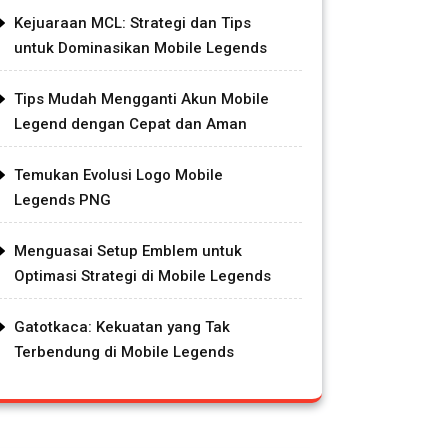
Kejuaraan MCL: Strategi dan Tips
untuk Dominasikan Mobile Legends
Tips Mudah Mengganti Akun Mobile
Legend dengan Cepat dan Aman
Temukan Evolusi Logo Mobile
Legends PNG
Menguasai Setup Emblem untuk
Optimasi Strategi di Mobile Legends
Gatotkaca: Kekuatan yang Tak
Terbendung di Mobile Legends