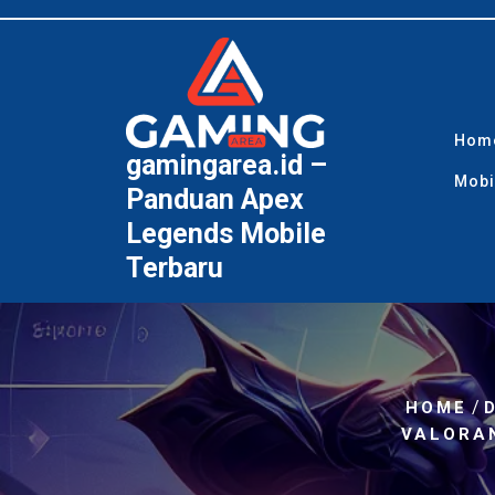
Skip
to
content
Hom
gamingarea.id –
Mobi
Panduan Apex
Legends Mobile
Terbaru
/
HOME
VALORA