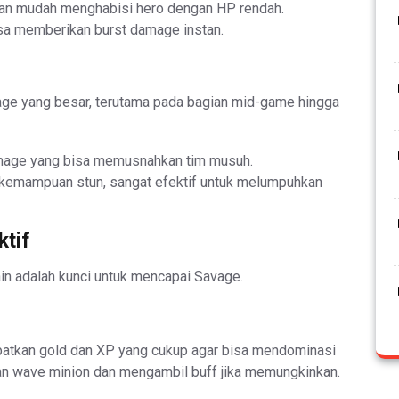
ngan mudah menghabisi hero dengan HP rendah.
sa memberikan burst damage instan.
e yang besar, terutama pada bagian mid-game hingga
 damage yang bisa memusnahkan tim musuh.
 kemampuan stun, sangat efektif untuk melumpuhkan
ktif
ain adalah kunci untuk mencapai Savage.
patkan gold dan XP yang cukup agar bisa mendominasi
an wave minion dan mengambil buff jika memungkinkan.