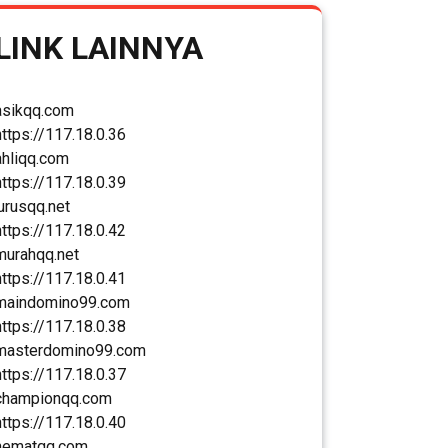
LINK LAINNYA
asikqq.com
https://117.18.0.36
ahliqq.com
https://117.18.0.39
jurusqq.net
https://117.18.0.42
murahqq.net
https://117.18.0.41
maindomino99.com
https://117.18.0.38
masterdomino99.com
https://117.18.0.37
championqq.com
https://117.18.0.40
hematqq.com