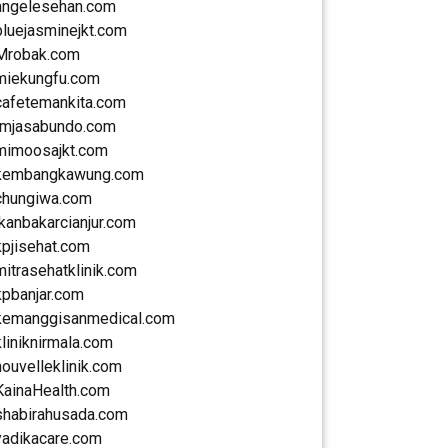
angelesehan.com
bluejasminejkt.com
Mrobak.com
miekungfu.com
cafetemankita.com
rmjasabundo.com
mimoosajkt.com
kembangkawung.com
chungiwa.com
ikanbakarcianjur.com
kpjisehat.com
mitrasehatklinik.com
kpbanjar.com
kemanggisanmedical.com
kliniknirmala.com
nouvelleklinik.com
KainaHealth.com
shabirahusada.com
yadikacare.com