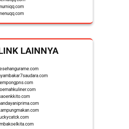
murniqq.com
menuqq.com
LINK LAINNYA
lesehangurame.com
ayambakar7saudara.com
tempongpns.com
roemahkuliner.com
saoenkkito.com
handayaniprima.com
kampungmakan.com
luckycatck.com
rmbakoelkita.com