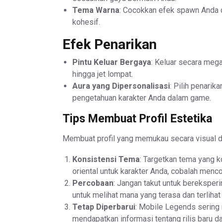
Tema Warna
: Cocokkan efek spawn Anda 
kohesif.
Efek Penarikan
Pintu Keluar Bergaya
: Keluar secara mega
hingga jet lompat.
Aura yang Dipersonalisasi
: Pilih penari
pengetahuan karakter Anda dalam game.
Tips Membuat Profil Estetika
Membuat profil yang memukau secara visual d
Konsistensi Tema
: Targetkan tema yang k
oriental untuk karakter Anda, cobalah menc
Percobaan
: Jangan takut untuk bereksperi
untuk melihat mana yang terasa dan terlihat 
Tetap Diperbarui
: Mobile Legends sering 
mendapatkan informasi tentang rilis baru 