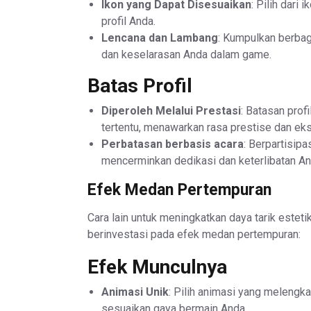
Ikon yang Dapat Disesuaikan
: Pilih dari
profil Anda.
Lencana dan Lambang
: Kumpulkan berbag
dan keselarasan Anda dalam game.
Batas Profil
Diperoleh Melalui Prestasi
: Batasan pro
tertentu, menawarkan rasa prestise dan eks
Perbatasan berbasis acara
: Berpartisip
mencerminkan dedikasi dan keterlibatan A
Efek Medan Pertempuran
Cara lain untuk meningkatkan daya tarik estet
berinvestasi pada efek medan pertempuran:
Efek Munculnya
Animasi Unik
: Pilih animasi yang meleng
sesuaikan gaya bermain Anda.