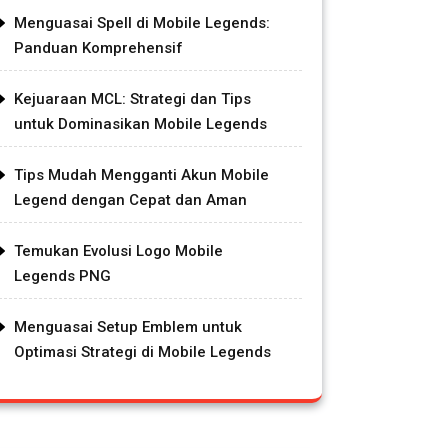
Menguasai Spell di Mobile Legends:
Panduan Komprehensif
Kejuaraan MCL: Strategi dan Tips
untuk Dominasikan Mobile Legends
Tips Mudah Mengganti Akun Mobile
Legend dengan Cepat dan Aman
Temukan Evolusi Logo Mobile
Legends PNG
Menguasai Setup Emblem untuk
Optimasi Strategi di Mobile Legends