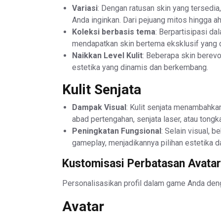
Variasi
: Dengan ratusan skin yang tersedia
Anda inginkan. Dari pejuang mitos hingga ahli
Koleksi berbasis tema
: Berpartisipasi d
mendapatkan skin bertema eksklusif yang 
Naikkan Level Kulit
: Beberapa skin berevo
estetika yang dinamis dan berkembang.
Kulit Senjata
Dampak Visual
: Kulit senjata menambahkan 
abad pertengahan, senjata laser, atau tong
Peningkatan Fungsional
: Selain visual, 
gameplay, menjadikannya pilihan estetika d
Kustomisasi Perbatasan Avatar 
Personalisasikan profil dalam game Anda denga
Avatar