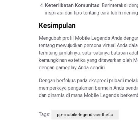
Keterlibatan Komunitas
: Berinteraksi d
inspirasi dan tips tentang cara lebih menin
Kesimpulan
Mengubah profil Mobile Legends Anda dengan
tentang mewujudkan persona virtual Anda dal
terhitung jumlahnya, satu-satunya batasan adal
kemungkinan estetika yang ditawarkan oleh Mo
dengan gameplay Anda sendiri.
Dengan berfokus pada ekspresi pribadi melalui 
memperkaya pengalaman bermain Anda sendiri 
dan dinamis di mana Mobile Legends berkem
Tags:
pp-mobile-legend-aesthetic