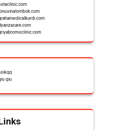
astaclinic.com
ibnusinalombok.com
grahamedicalkurdi.com
dyanzacare.com
griyabromoclinic.com
asikqq
qiu qiu
Links