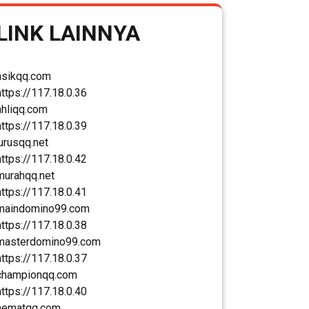
LINK LAINNYA
asikqq.com
https://117.18.0.36
ahliqq.com
https://117.18.0.39
jurusqq.net
https://117.18.0.42
murahqq.net
https://117.18.0.41
maindomino99.com
https://117.18.0.38
masterdomino99.com
https://117.18.0.37
championqq.com
https://117.18.0.40
hematqq.com