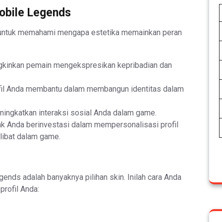
obile Legends
 untuk memahami mengapa estetika memainkan peran
gkinkan pemain mengekspresikan kepribadian dan
fil Anda membantu dalam membangun identitas dalam
eningkatkan interaksi sosial Anda dalam game.
ak Anda berinvestasi dalam mempersonalisasi profil
libat dalam game.
egends adalah banyaknya pilihan skin. Inilah cara Anda
rofil Anda: