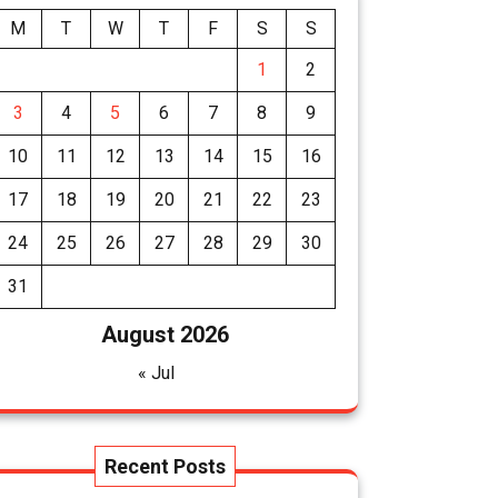
M
T
W
T
F
S
S
1
2
3
4
5
6
7
8
9
10
11
12
13
14
15
16
17
18
19
20
21
22
23
24
25
26
27
28
29
30
31
August 2026
« Jul
Recent Posts