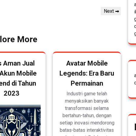
Next
Next
Post
lore More
s Aman Jual
Avatar Mobile
 Akun Mobile
Legends: Era Baru
end di Tahun
Permainan
2023
Industri game telah
menyaksikan banyak
transformasi selama
bertahun-tahun, dengan
setiap inovasi mendorong
batas-batas interaktivitas