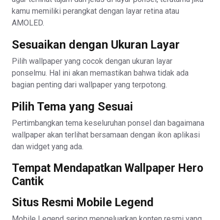
kamu memiliki perangkat dengan layar retina atau
AMOLED.
Sesuaikan dengan Ukuran Layar
Pilih wallpaper yang cocok dengan ukuran layar
ponselmu. Hal ini akan memastikan bahwa tidak ada
bagian penting dari wallpaper yang terpotong.
Pilih Tema yang Sesuai
Pertimbangkan tema keseluruhan ponsel dan bagaimana
wallpaper akan terlihat bersamaan dengan ikon aplikasi
dan widget yang ada.
Tempat Mendapatkan Wallpaper Hero
Cantik
Situs Resmi Mobile Legend
Mobile Legend sering mengeluarkan konten resmi yang