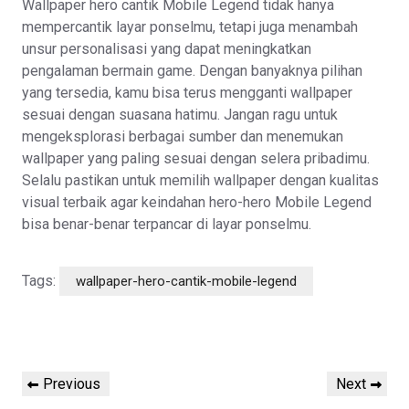
Wallpaper hero cantik Mobile Legend tidak hanya
mempercantik layar ponselmu, tetapi juga menambah
unsur personalisasi yang dapat meningkatkan
pengalaman bermain game. Dengan banyaknya pilihan
yang tersedia, kamu bisa terus mengganti wallpaper
sesuai dengan suasana hatimu. Jangan ragu untuk
mengeksplorasi berbagai sumber dan menemukan
wallpaper yang paling sesuai dengan selera pribadimu.
Selalu pastikan untuk memilih wallpaper dengan kualitas
visual terbaik agar keindahan hero-hero Mobile Legend
bisa benar-benar terpancar di layar ponselmu.
Tags:
wallpaper-hero-cantik-mobile-legend
Post
Previous
Next
Previous
Next
navigation
Post
Post