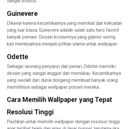
sangat estetis.
Guinevere
Dikenal karena kecantikannya yang memikat dan kekuatan
yang luar biasa, Guinevere adalah salah satu hero favorit
banyak pemain. Desain kostumnya yang glamor sering
kali membuatnya menjadi pilihan utama untuk wallpaper.
Odette
Sebagai seorang penyanyi dan penari, Odette memiliki
desain yang sangat anggun dan memukau. Kecantikannya
yang seolah dari dunia dongeng membuat banyak orang
memilihnya sebagai wallpaper ponsel mereka.
Cara Memilih Wallpaper yang Tepat
Resolusi Tinggi
Pastikan untuk memilih wallpaper dengan resolusi tinggi
agar terlihat tajam dan jelas di layar ponsel, terutama jika