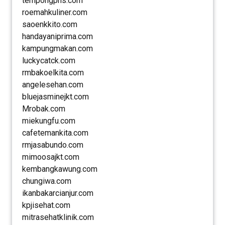
tempongpns.com
roemahkuliner.com
saoenkkito.com
handayaniprima.com
kampungmakan.com
luckycatck.com
rmbakoelkita.com
angelesehan.com
bluejasminejkt.com
Mrobak.com
miekungfu.com
cafetemankita.com
rmjasabundo.com
mimoosajkt.com
kembangkawung.com
chungiwa.com
ikanbakarcianjur.com
kpjisehat.com
mitrasehatklinik.com