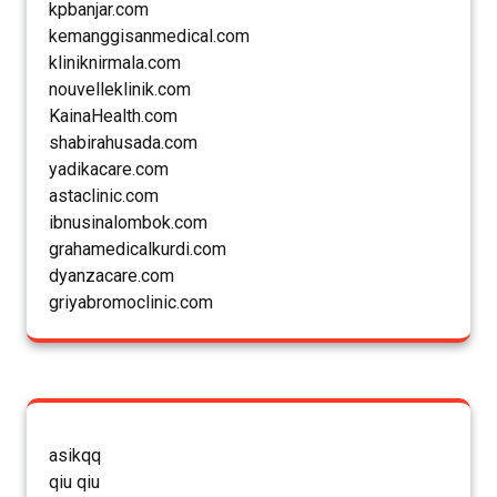
kpbanjar.com
kemanggisanmedical.com
kliniknirmala.com
nouvelleklinik.com
KainaHealth.com
shabirahusada.com
yadikacare.com
astaclinic.com
ibnusinalombok.com
grahamedicalkurdi.com
dyanzacare.com
griyabromoclinic.com
asikqq
qiu qiu