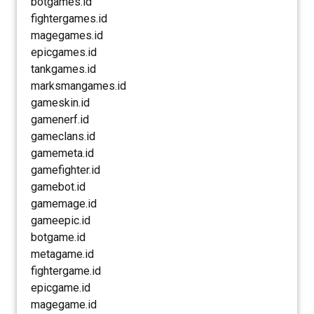
botgames.id
fightergames.id
magegames.id
epicgames.id
tankgames.id
marksmangames.id
gameskin.id
gamenerf.id
gameclans.id
gamemeta.id
gamefighter.id
gamebot.id
gamemage.id
gameepic.id
botgame.id
metagame.id
fightergame.id
epicgame.id
magegame.id