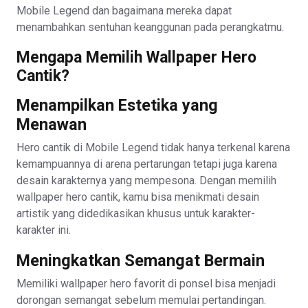
Mobile Legend dan bagaimana mereka dapat
menambahkan sentuhan keanggunan pada perangkatmu.
Mengapa Memilih Wallpaper Hero
Cantik?
Menampilkan Estetika yang
Menawan
Hero cantik di Mobile Legend tidak hanya terkenal karena
kemampuannya di arena pertarungan tetapi juga karena
desain karakternya yang mempesona. Dengan memilih
wallpaper hero cantik, kamu bisa menikmati desain
artistik yang didedikasikan khusus untuk karakter-
karakter ini.
Meningkatkan Semangat Bermain
Memiliki wallpaper hero favorit di ponsel bisa menjadi
dorongan semangat sebelum memulai pertandingan.