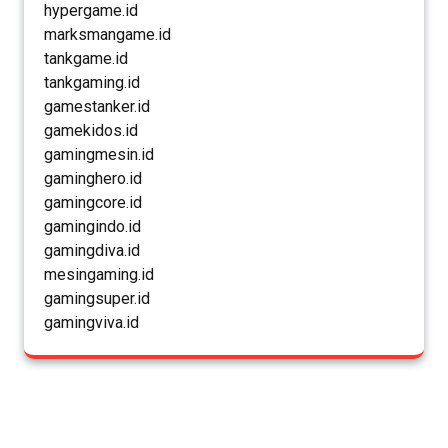
hypergame.id
marksmangame.id
tankgame.id
tankgaming.id
gamestanker.id
gamekidos.id
gamingmesin.id
gaminghero.id
gamingcore.id
gamingindo.id
gamingdiva.id
mesingaming.id
gamingsuper.id
gamingviva.id