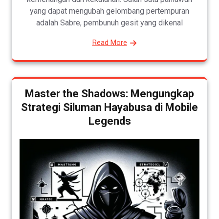
yang dapat mengubah gelombang pertempuran
adalah Sabre, pembunuh gesit yang dikenal
Read More
Master the Shadows: Mengungkap
Strategi Siluman Hayabusa di Mobile
Legends