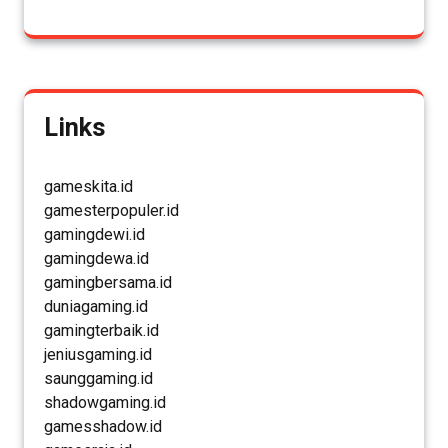
Links
gameskita.id
gamesterpopuler.id
gamingdewi.id
gamingdewa.id
gamingbersama.id
duniagaming.id
gamingterbaik.id
jeniusgaming.id
saunggaming.id
shadowgaming.id
gamesshadow.id