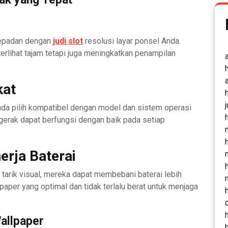
 sepadan dengan
judi slot
resolusi layar ponsel Anda.
 terlihat tajam tetapi juga meningkatkan penampilan
kat
nda pilih kompatibel dengan model dan sistem operasi
gerak dapat berfungsi dengan baik pada setiap
erja Baterai
arik visual, mereka dapat membebani baterai lebih
lpaper yang optimal dan tidak terlalu berat untuk menjaga
allpaper