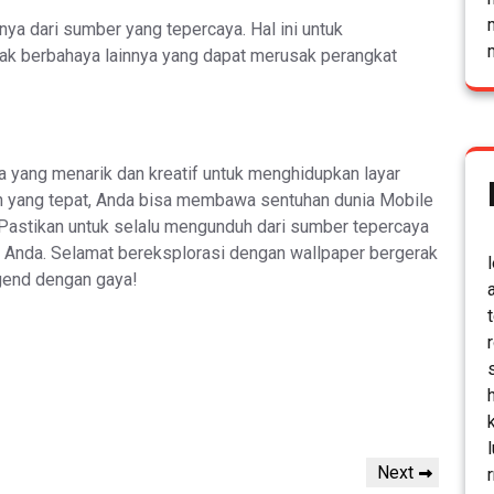
ya dari sumber yang tepercaya. Hal ini untuk
nak berbahaya lainnya yang dapat merusak perangkat
 yang menarik dan kreatif untuk menghidupkan layar
n yang tepat, Anda bisa membawa sentuhan dunia Mobile
 Pastikan untuk selalu mengunduh dari sumber tepercaya
 Anda. Selamat bereksplorasi dengan wallpaper bergerak
gend dengan gaya!
Next
Next