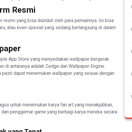
form Resmi
r resmi yang bisa diunduh oleh para pemainnya. Ini bisa
aru, atau even spesial yang sedang berlangsung di dalam
lpaper
pple App Store yang menyediakan wallpaper bergerak
r di antaranya adalah Zedge dan Wallpaper Engine.
da pasti dapat menemukan wallpaper yang sesuai dengan
agus untuk menemukan karya fan art yang menakjubkan,
n dan penggemar game yang berbagi karya mereka secara
ak yang Tepat