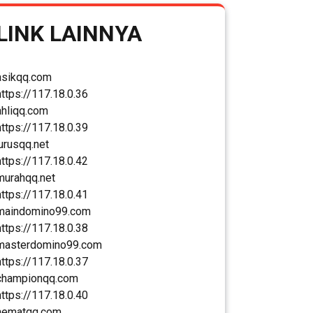
LINK LAINNYA
asikqq.com
https://117.18.0.36
ahliqq.com
https://117.18.0.39
jurusqq.net
https://117.18.0.42
murahqq.net
https://117.18.0.41
maindomino99.com
https://117.18.0.38
masterdomino99.com
https://117.18.0.37
championqq.com
https://117.18.0.40
hematqq.com