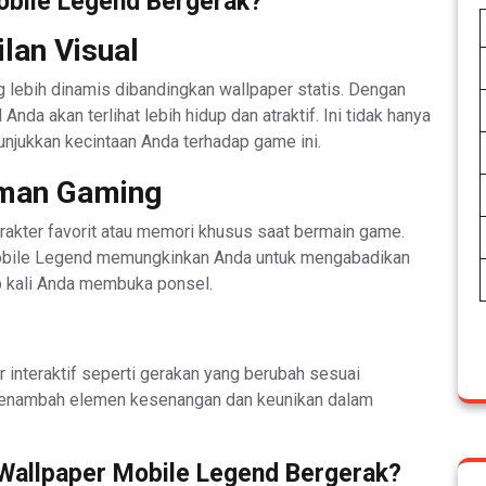
obile Legend Bergerak?
lan Visual
 lebih dinamis dibandingkan wallpaper statis. Dengan
 Anda akan terlihat lebih hidup dan atraktif. Ini tidak hanya
njukkan kecintaan Anda terhadap game ini.
aman Gaming
rakter favorit atau memori khusus saat bermain game.
obile Legend memungkinkan Anda untuk mengabadikan
 kali Anda membuka ponsel.
 interaktif seperti gerakan yang berubah sesuai
i menambah elemen kesenangan dan keunikan dalam
Wallpaper Mobile Legend Bergerak?