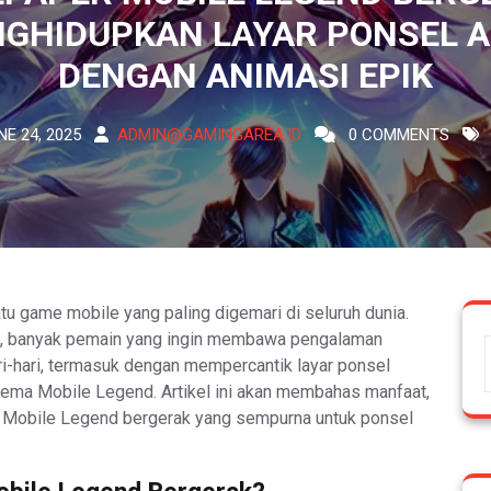
GHIDUPKAN LAYAR PONSEL 
DENGAN ANIMASI EPIK
NE 24, 2025
ADMIN@GAMINGAREA.ID
0 COMMENTS
tu game mobile yang paling digemari di seluruh dunia.
, banyak pemain yang ingin membawa pengalaman
i-hari, termasuk dengan mempercantik layar ponsel
ema Mobile Legend. Artikel ini akan membahas manfaat,
r Mobile Legend bergerak yang sempurna untuk ponsel