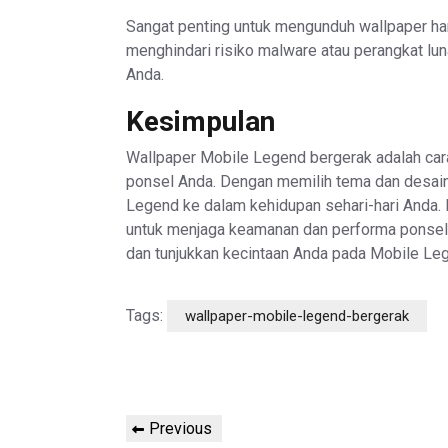
Sangat penting untuk mengunduh wallpaper han
menghindari risiko malware atau perangkat lu
Anda.
Kesimpulan
Wallpaper Mobile Legend bergerak adalah cara
ponsel Anda. Dengan memilih tema dan desai
Legend ke dalam kehidupan sehari-hari Anda.
untuk menjaga keamanan dan performa ponsel
dan tunjukkan kecintaan Anda pada Mobile Le
Tags:
wallpaper-mobile-legend-bergerak
Post
Previous
Previous