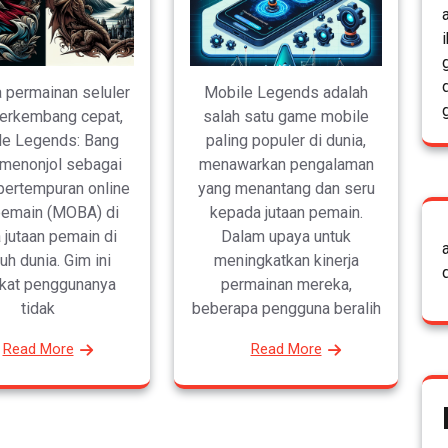
a permainan seluler
Mobile Legends adalah
erkembang cepat,
salah satu game mobile
le Legends: Bang
paling populer di dunia,
menonjol sebagai
menawarkan pengalaman
 pertempuran online
yang menantang dan seru
pemain (MOBA) di
kepada jutaan pemain.
a jutaan pemain di
Dalam upaya untuk
uh dunia. Gim ini
meningkatkan kinerja
kat penggunanya
permainan mereka,
tidak
beberapa pengguna beralih
Read More
Read More