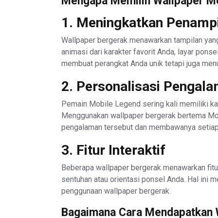
Mengapa Memilih Wallpaper M
1. Meningkatkan Penampi
Wallpaper bergerak menawarkan tampilan yang
animasi dari karakter favorit Anda, layar ponsel
membuat perangkat Anda unik tetapi juga menu
2. Personalisasi Pengal
Pemain Mobile Legend sering kali memiliki ka
Menggunakan wallpaper bergerak bertema M
pengalaman tersebut dan membawanya setiap
3. Fitur Interaktif
Beberapa wallpaper bergerak menawarkan fitur
sentuhan atau orientasi ponsel Anda. Hal in
penggunaan wallpaper bergerak.
Bagaimana Cara Mendapatkan 