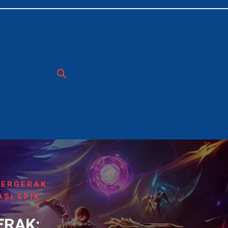
BERGERAK:
SI EPIK
ERAK: