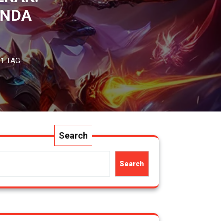
ANDA
1 TAG
Search
Search