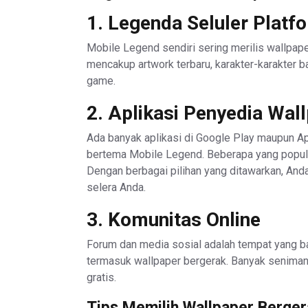
1. Legenda Seluler Plat
Mobile Legend sendiri sering merilis wallpape
mencakup artwork terbaru, karakter-karakter b
game.
2. Aplikasi Penyedia Wal
Ada banyak aplikasi di Google Play maupun A
bertema Mobile Legend. Beberapa yang popule
Dengan berbagai pilihan yang ditawarkan, An
selera Anda.
3. Komunitas Online
Forum dan media sosial adalah tempat yang b
termasuk wallpaper bergerak. Banyak senima
gratis.
Tips Memilih Wallpaper Berger