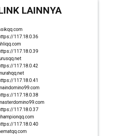
LINK LAINNYA
asikqq.com
https://117.18.0.36
ahliqq.com
https://117.18.0.39
jurusqq.net
https://117.18.0.42
murahqq.net
https://117.18.0.41
maindomino99.com
https://117.18.0.38
masterdomino99.com
https://117.18.0.37
championqq.com
https://117.18.0.40
hematqq.com