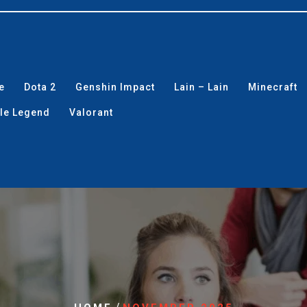
e
Dota 2
Genshin Impact
Lain – Lain
Minecraft
le Legend
Valorant