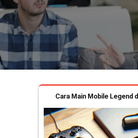
Cara Main Mobile Legend 