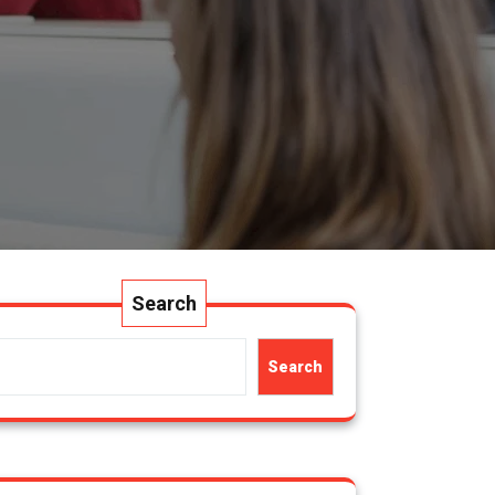
Search
Search