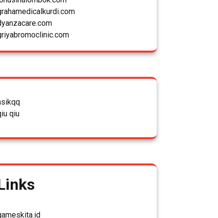
grahamedicalkurdi.com
dyanzacare.com
griyabromoclinic.com
asikqq
qiu qiu
Links
gameskita.id