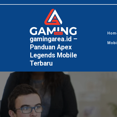
Skip
to
content
Hom
gamingarea.id –
Mobi
Panduan Apex
Legends Mobile
Terbaru