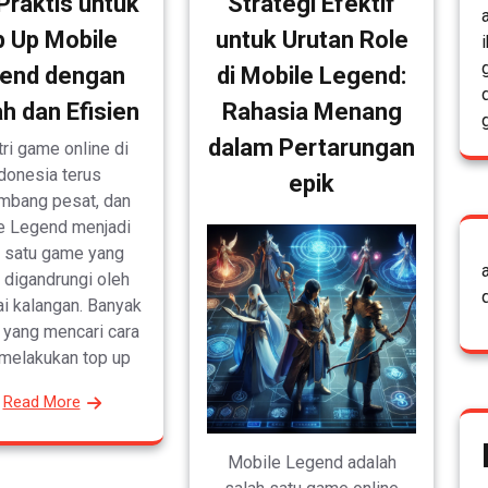
Praktis untuk
Strategi Efektif
p Up Mobile
untuk Urutan Role
end dengan
di Mobile Legend:
h dan Efisien
Rahasia Menang
dalam Pertarungan
ri game online di
donesia terus
epik
mbang pesat, dan
e Legend menjadi
h satu game yang
 digandrungi oleh
i kalangan. Banyak
 yang mencari cara
 melakukan top up
Read More
Mobile Legend adalah