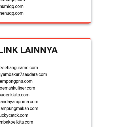
murniqq.com
menuqq.com
LINK LAINNYA
lesehangurame.com
ayambakar7saudara.com
tempongpns.com
roemahkuliner.com
saoenkkito.com
handayaniprima.com
kampungmakan.com
luckycatck.com
rmbakoelkita.com