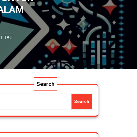
ALAM
1 TAG
Search
Search