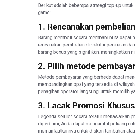
Berikut adalah beberapa strategi top-up un
game:
1. Rencanakan pembelia
Barang membeli secara membabi buta dapat m
rencanakan pembelian di sekitar penjualan dan
barang bonus yang signifikan, meningkatkan ni
2. Pilih metode pembayar
Metode pembayaran yang berbeda dapat menaw
membandingkan opsi yang tersedia di wilayah A
penagihan operator langsung, untuk memilih y
3. Lacak Promosi Khusus
Legenda seluler secara teratur menawarkan p
diperbarui, Anda dapat mengambil peluang un
memanfaatkannya untuk diskon tambahan atau