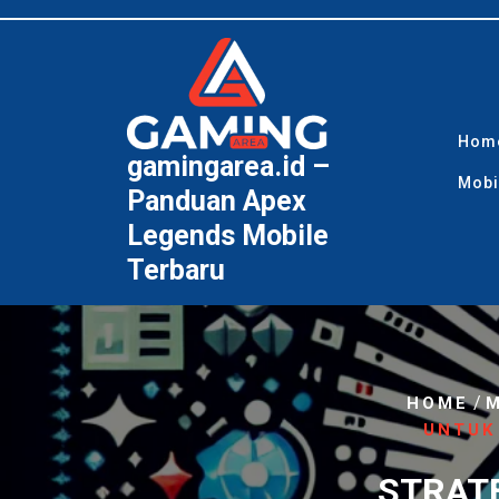
Skip
to
content
Hom
gamingarea.id –
Mobi
Panduan Apex
Legends Mobile
Terbaru
/
HOME
UNTUK
STRATE