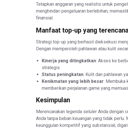
Tetapkan anggaran yang realistis untuk pengel
menghindari pengeluaran berlebihan, memast
finansial.
Manfaat top-up yang terencana
Strategi top-up yang berhasil dieksekusi me
Dengan memperoleh pahlawan atau kulit secar
Kinerja yang ditingkatkan
: Akses ke berb
strategis.
Status peningkatan
: Kulit dan pahlawan 
Kenikmatan yang lebih besar
: Membuka k
memberikan perjalanan game yang memuas
Kesimpulan
Merencanakan legenda seluler Anda dengan c
Anda tanpa beban keuangan yang tidak perlu. 
keunggulan kompetitif yang substansial, digari