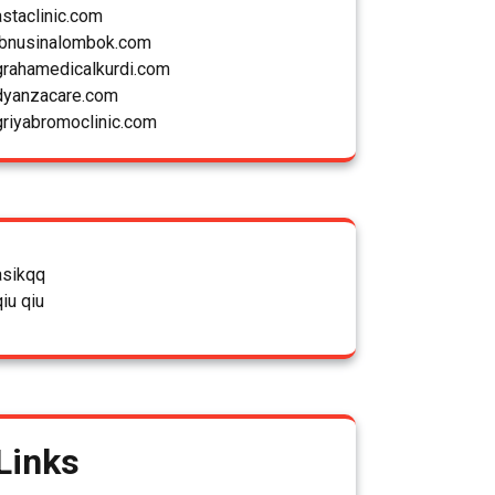
astaclinic.com
ibnusinalombok.com
grahamedicalkurdi.com
dyanzacare.com
griyabromoclinic.com
asikqq
qiu qiu
Links