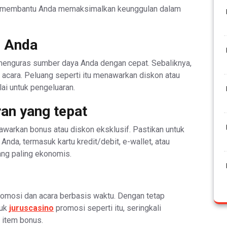
tuk membantu Anda memaksimalkan keunggulan dalam
n Anda
enguras sumber daya Anda dengan cepat. Sebaliknya,
 acara. Peluang seperti itu menawarkan diskon atau
lai untuk pengeluaran.
an yang tepat
arkan bonus atau diskon eksklusif. Pastikan untuk
nda, termasuk kartu kredit/debit, e-wallet, atau
ang paling ekonomis.
romosi dan acara berbasis waktu. Dengan tetap
tuk
juruscasino
promosi seperti itu, seringkali
 item bonus.