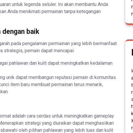
uaran untuk legenda seluler. Ini akan membantu Anda
ikan Anda menikmati permainan tanpa ketegangan
 dengan baik
ngarah pada pengalaman permainan yang lebih bermanfaat.
a strategis, pemain dapat mencapai:
agai pahlawan dan kulit dapat meningkatkan kedalaman
yang unik dapat membangun reputasi pemain di komunitas.
unci item baru membuat permainan terus menarik,
kan.
ermat adalah cara cerdas untuk meningkatkan gameplay
Menerapkan strategi yang diuraikan dapat menghasilkan
sbawahi oleh pilihan pahlawan yang lebih luas dan kulit