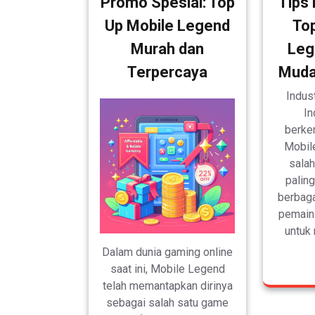
Promo Spesial: Top
Tips 
Up Mobile Legend
To
Murah dan
Leg
Terpercaya
Muda
Indust
In
berke
Mobil
sala
paling
berbaga
pemain
untuk
Dalam dunia gaming online
saat ini, Mobile Legend
telah memantapkan dirinya
sebagai salah satu game