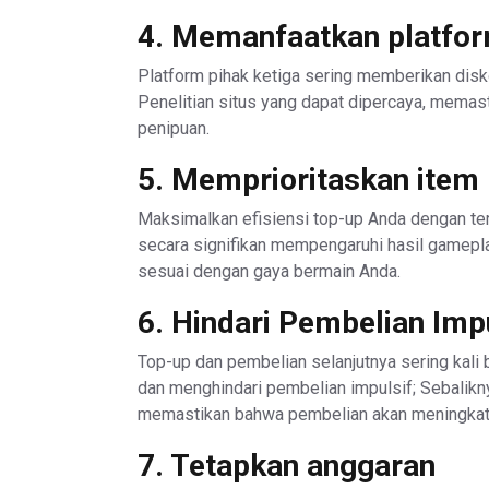
4. Memanfaatkan platfor
Platform pihak ketiga sering memberikan disk
Penelitian situs yang dapat dipercaya, memas
penipuan.
5. Memprioritaskan item 
Maksimalkan efisiensi top-up Anda dengan te
secara signifikan mempengaruhi hasil gamepl
sesuai dengan gaya bermain Anda.
6. Hindari Pembelian Imp
Top-up dan pembelian selanjutnya sering kali 
dan menghindari pembelian impulsif; Sebalikn
memastikan bahwa pembelian akan meningkat
7. Tetapkan anggaran