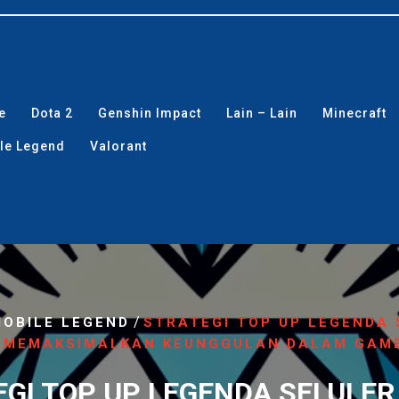
e
Dota 2
Genshin Impact
Lain – Lain
Minecraft
le Legend
Valorant
/
MOBILE LEGEND
STRATEGI TOP UP LEGENDA 
 MEMAKSIMALKAN KEUNGGULAN DALAM GAM
GI TOP UP LEGENDA SELULE