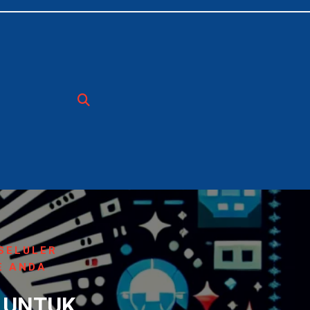
SELULER
E ANDA
R UNTUK