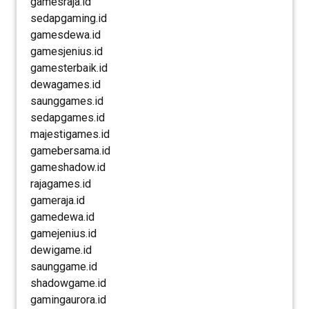
gamesraja.id
sedapgaming.id
gamesdewa.id
gamesjenius.id
gamesterbaik.id
dewagames.id
saunggames.id
sedapgames.id
majestigames.id
gamebersama.id
gameshadow.id
rajagames.id
gameraja.id
gamedewa.id
gamejenius.id
dewigame.id
saunggame.id
shadowgame.id
gamingaurora.id