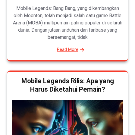
Mobile Legends: Bang Bang, yang dikembangkan
oleh Moonton, telah menjadi salah satu game Battle
Arena (MOBA) multipemain paling populer di seluruh
dunia. Dengan jutaan unduhan dan fanbase yang
bersemangat, tidak
Read More
Mobile Legends Rilis: Apa yang
Harus Diketahui Pemain?