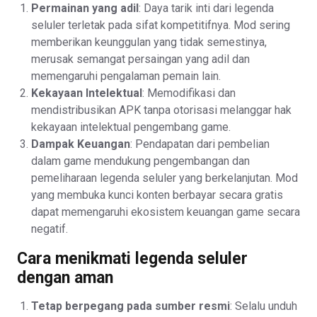
Permainan yang adil
: Daya tarik inti dari legenda
seluler terletak pada sifat kompetitifnya. Mod sering
memberikan keunggulan yang tidak semestinya,
merusak semangat persaingan yang adil dan
memengaruhi pengalaman pemain lain.
Kekayaan Intelektual
: Memodifikasi dan
mendistribusikan APK tanpa otorisasi melanggar hak
kekayaan intelektual pengembang game.
Dampak Keuangan
: Pendapatan dari pembelian
dalam game mendukung pengembangan dan
pemeliharaan legenda seluler yang berkelanjutan. Mod
yang membuka kunci konten berbayar secara gratis
dapat memengaruhi ekosistem keuangan game secara
negatif.
Cara menikmati legenda seluler
dengan aman
Tetap berpegang pada sumber resmi
: Selalu unduh