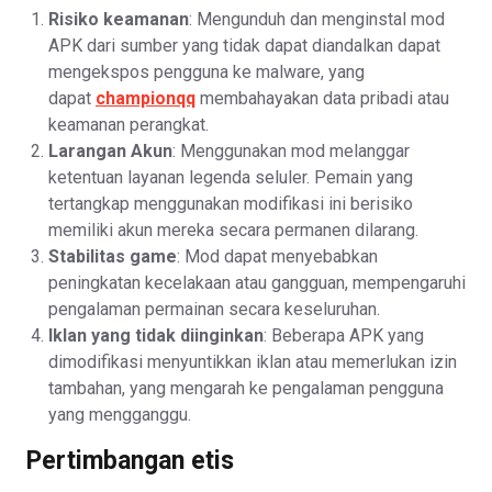
Risiko keamanan
: Mengunduh dan menginstal mod
APK dari sumber yang tidak dapat diandalkan dapat
mengekspos pengguna ke malware, yang
dapat
championqq
membahayakan data pribadi atau
keamanan perangkat.
Larangan Akun
: Menggunakan mod melanggar
ketentuan layanan legenda seluler. Pemain yang
tertangkap menggunakan modifikasi ini berisiko
memiliki akun mereka secara permanen dilarang.
Stabilitas game
: Mod dapat menyebabkan
peningkatan kecelakaan atau gangguan, mempengaruhi
pengalaman permainan secara keseluruhan.
Iklan yang tidak diinginkan
: Beberapa APK yang
dimodifikasi menyuntikkan iklan atau memerlukan izin
tambahan, yang mengarah ke pengalaman pengguna
yang mengganggu.
Pertimbangan etis