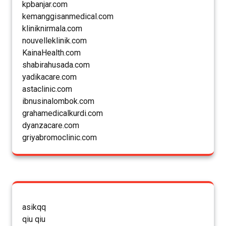
kpbanjar.com
kemanggisanmedical.com
kliniknirmala.com
nouvelleklinik.com
KainaHealth.com
shabirahusada.com
yadikacare.com
astaclinic.com
ibnusinalombok.com
grahamedicalkurdi.com
dyanzacare.com
griyabromoclinic.com
asikqq
qiu qiu