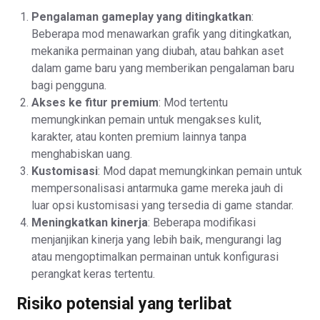
Pengalaman gameplay yang ditingkatkan
:
Beberapa mod menawarkan grafik yang ditingkatkan,
mekanika permainan yang diubah, atau bahkan aset
dalam game baru yang memberikan pengalaman baru
bagi pengguna.
Akses ke fitur premium
: Mod tertentu
memungkinkan pemain untuk mengakses kulit,
karakter, atau konten premium lainnya tanpa
menghabiskan uang.
Kustomisasi
: Mod dapat memungkinkan pemain untuk
mempersonalisasi antarmuka game mereka jauh di
luar opsi kustomisasi yang tersedia di game standar.
Meningkatkan kinerja
: Beberapa modifikasi
menjanjikan kinerja yang lebih baik, mengurangi lag
atau mengoptimalkan permainan untuk konfigurasi
perangkat keras tertentu.
Risiko potensial yang terlibat