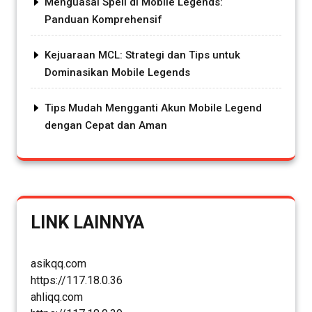
Menguasai Spell di Mobile Legends:
Panduan Komprehensif
Kejuaraan MCL: Strategi dan Tips untuk
Dominasikan Mobile Legends
Tips Mudah Mengganti Akun Mobile Legend
dengan Cepat dan Aman
LINK LAINNYA
asikqq.com
https://117.18.0.36
ahliqq.com