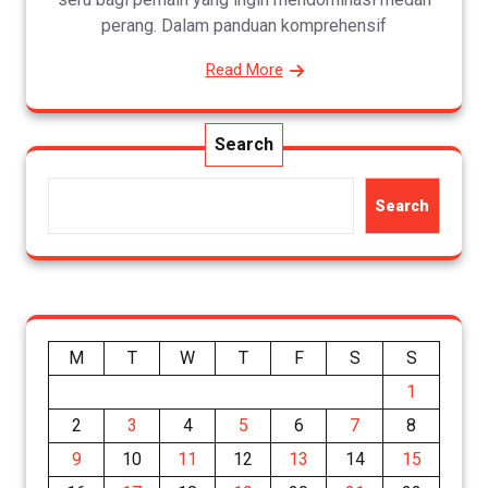
perang. Dalam panduan komprehensif
Read More
Search
Search
M
T
W
T
F
S
S
1
2
3
4
5
6
7
8
9
10
11
12
13
14
15