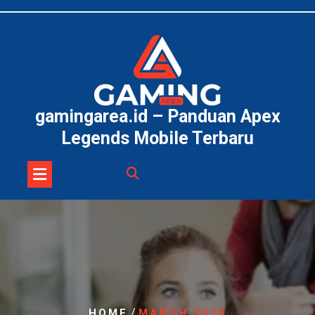
Skip
to
content
gamingarea.id – Panduan Apex
Legends Mobile Terbaru
/
HOME
MARCH 2026