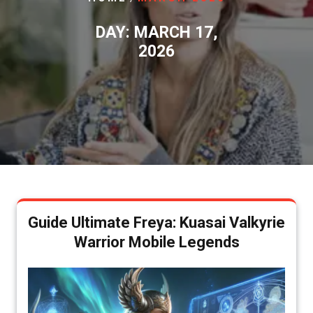
DAY:
MARCH 17,
2026
Guide Ultimate Freya: Kuasai Valkyrie
Warrior Mobile Legends