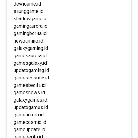
dewigame.id
saunggame.id
shadowgame.id
gamingaurora.id
gamingberita.id
newgaming.id
galaxygaming.id
gamesaurora.id
gamesgalaxy.id
updategaming.id
gamescosmic.id
gamesberita.id
gamesnews.id
galaxygames.id
updategames.id
gameaurora.id
gamecosmic.id
gameupdate.id
gameberita.id