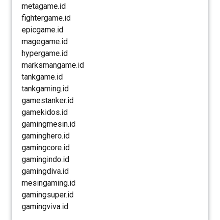
metagame.id
fightergame.id
epicgame.id
magegame.id
hypergame.id
marksmangame.id
tankgame.id
tankgaming.id
gamestanker.id
gamekidos.id
gamingmesin.id
gaminghero.id
gamingcore.id
gamingindo.id
gamingdiva.id
mesingaming.id
gamingsuper.id
gamingviva.id