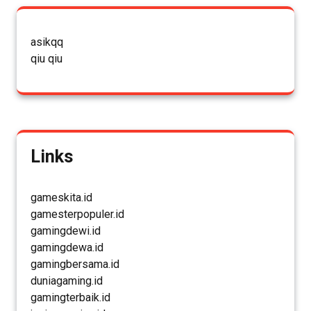
asikqq
qiu qiu
Links
gameskita.id
gamesterpopuler.id
gamingdewi.id
gamingdewa.id
gamingbersama.id
duniagaming.id
gamingterbaik.id