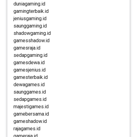
duniagaming.id
gamingterbaik.id
jeniusgaming.id
saunggaming.id
shadowgaming.id
gamesshadow.id
gamesraja.id
sedapgaming.id
gamesdewa.id
gamesjenius.id
gamesterbaik.id
dewagames.id
saunggames.id
sedapgames.id
majestigames.id
gamebersama.id
gameshadow.id
rajagames.id
gameraja.id