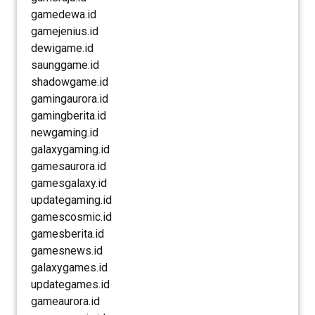
gamedewa.id
gamejenius.id
dewigame.id
saunggame.id
shadowgame.id
gamingaurora.id
gamingberita.id
newgaming.id
galaxygaming.id
gamesaurora.id
gamesgalaxy.id
updategaming.id
gamescosmic.id
gamesberita.id
gamesnews.id
galaxygames.id
updategames.id
gameaurora.id