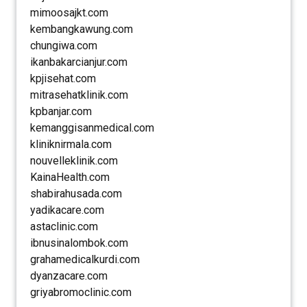
mimoosajkt.com
kembangkawung.com
chungiwa.com
ikanbakarcianjur.com
kpjisehat.com
mitrasehatklinik.com
kpbanjar.com
kemanggisanmedical.com
kliniknirmala.com
nouvelleklinik.com
KainaHealth.com
shabirahusada.com
yadikacare.com
astaclinic.com
ibnusinalombok.com
grahamedicalkurdi.com
dyanzacare.com
griyabromoclinic.com