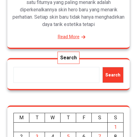
satu fiturnya yang paling menarik adalah
diperkenalkannya skin hero baru yang menarik
perhatian. Setiap skin baru tidak hanya menghadirkan
daya tarik estetika tetapi
Read More
Search
Search
M
T
W
T
F
S
S
1
2
3
4
5
6
7
8