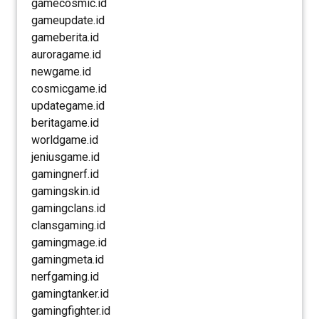
gamecosmic.id
gameupdate.id
gameberita.id
auroragame.id
newgame.id
cosmicgame.id
updategame.id
beritagame.id
worldgame.id
jeniusgame.id
gamingnerf.id
gamingskin.id
gamingclans.id
clansgaming.id
gamingmage.id
gamingmeta.id
nerfgaming.id
gamingtanker.id
gamingfighter.id