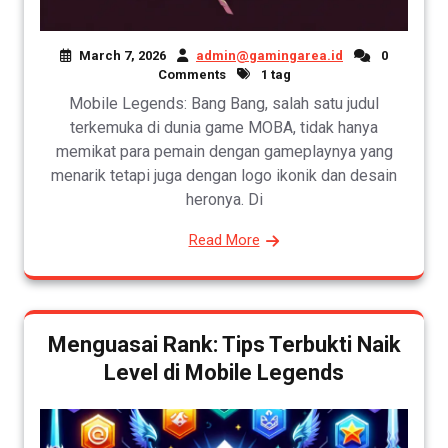
March 7, 2026
admin@gamingarea.id
0
Comments
1 tag
Mobile Legends: Bang Bang, salah satu judul
terkemuka di dunia game MOBA, tidak hanya
memikat para pemain dengan gameplaynya yang
menarik tetapi juga dengan logo ikonik dan desain
heronya. Di
Read More
Menguasai Rank: Tips Terbukti Naik
Level di Mobile Legends