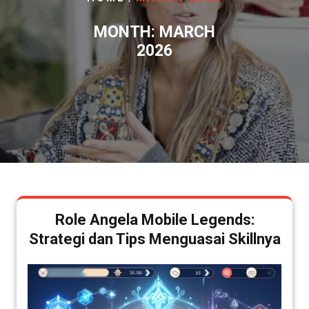
MONTH:
MARCH
2026
Role Angela Mobile Legends:
Strategi dan Tips Menguasai Skillnya