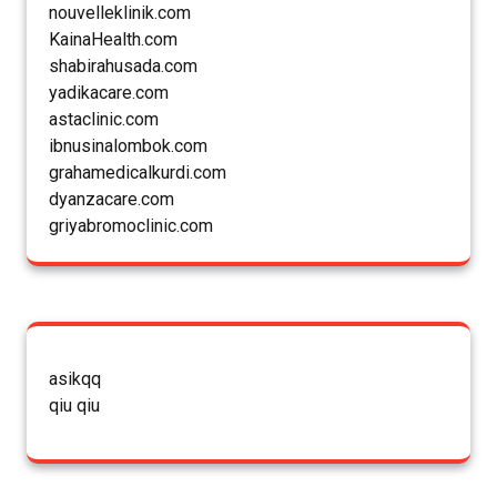
nouvelleklinik.com
KainaHealth.com
shabirahusada.com
yadikacare.com
astaclinic.com
ibnusinalombok.com
grahamedicalkurdi.com
dyanzacare.com
griyabromoclinic.com
asikqq
qiu qiu