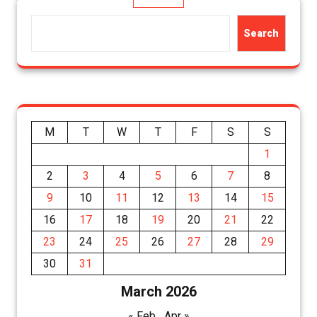
Search
M
T
W
T
F
S
S
1
2
3
4
5
6
7
8
9
10
11
12
13
14
15
16
17
18
19
20
21
22
23
24
25
26
27
28
29
30
31
March 2026
« Feb
Apr »